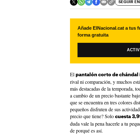
SEGUIR EN
Añade ElNacional.cat a tus f
forma gratuita
ACTI
El
pantalón corto de chándal 
rival ni comparación, y muchos está
más destacadas de la temporada, to
a cambio de un precio bastante baj
que se encuentra en tres colores dist
pequeños disfruten de sus actividad
precio que tiene? Solo
cuesta 3,9
duda vale la pena hacerle a tu pequ
de porqué es así.