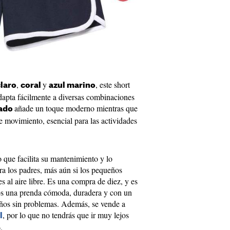
,
y
, este short
laro
coral
azul marino
adapta fácilmente a diversas combinaciones
añade un toque moderno mientras que
eado
e movimiento, esencial para las actividades
o que facilita su mantenimiento y lo
ra los padres, más aún si los pequeños
s al aire libre. Es una compra de diez, y es
s una prenda cómoda, duradera y con un
eños sin problemas. Además, se vende a
, por lo que no tendrás que ir muy lejos
l
o.