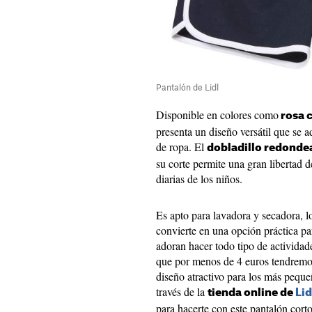
Pantalón de Lidl
Disponible en colores como
rosa c
presenta un diseño versátil que se 
de ropa. El
dobladillo redond
su corte permite una gran libertad d
diarias de los niños.
Es apto para lavadora y secadora, l
convierte en una opción práctica pa
adoran hacer todo tipo de actividade
que por menos de 4 euros tendremo
diseño atractivo para los más pequ
través de la
tienda online de
Lid
para hacerte con este pantalón cort