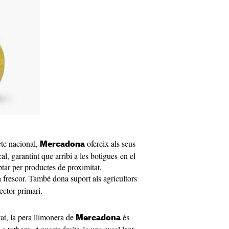
te nacional,
ofereix als seus
Mercadona
al, garantint que arribi a les botigues en el
tar per productes de proximitat,
frescor. També dona suport als agricultors
sector primari.
at, la pera llimonera de
és
Mercadona