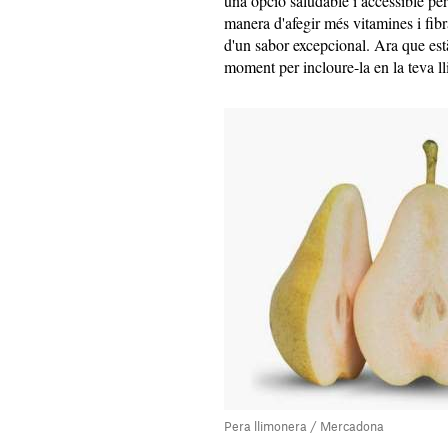
una opció saludable i accessible per
manera d'afegir més vitamines i fibr
d'un sabor excepcional. Ara que est
moment per incloure-la en la teva ll
Pera llimonera / Mercadona