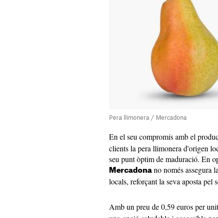
Pera llimonera / Mercadona
En el seu compromís amb el produc
clients la pera llimonera d'origen loc
seu punt òptim de maduració. En op
no només assegura la 
Mercadona
locals, reforçant la seva aposta pel 
Amb un preu de 0,59 euros per unit