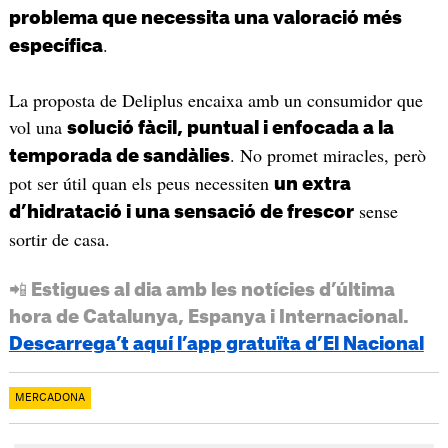
problema que necessita una valoració més
.
específica
La proposta de Deliplus encaixa amb un consumidor que
vol una
solució fàcil, puntual i enfocada a la
. No promet miracles, però
temporada de sandàlies
pot ser útil quan els peus necessiten
un extra
sense
d’hidratació i una sensació de frescor
sortir de casa.
📲 Estigues al dia amb les notícies d’última
hora de Catalunya, Espanya i Internacional.
Descarrega’t aquí l’app gratuïta d’El Nacional
MERCADONA