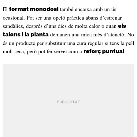
El
també encaixa amb un ús
format monodosi
ocasional. Pot ser una opció pràctica abans d’estrenar
sandàlies, després d’uns dies de molta calor o quan
els
demanen una mica més d’atenció. No
talons i la planta
és un producte per substituir una cura regular si tens la pell
molt seca, però pot fer servei com a
.
reforç puntual