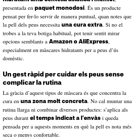
presentada en
. És un producte
paquet monodosi
pensat per fer-lo servir de manera puntual, quan notes que
la pell dels peus necessita
. Si no el
una cura extra
trobes a la teva botiga habitual, pot tenir sentit mirar
opcions semblants a
,
Amazon o AliExpress
especialment en màscares hidratants per a peus d’ús
domèstic.
Un gest ràpid per cuidar els peus sense
complicar la rutina
La gràcia d’aquest tipus de màscara és que concentra la
cura en
. No cal muntar una
una zona molt concreta
rutina llarga ni combinar diversos productes: s’aplica als
peus durant
i queda
el temps indicat a l’envàs
pensada per a aquests moments en què la pell es nota més
seca o menys confortable.