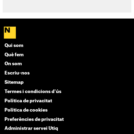
Qui som
Què fem
On som
Escriu-nos
Sitemap
Termes i condicions d'ús
Política de privacitat
Política de cookies
Preferències de privacitat
Administrar servei Utiq