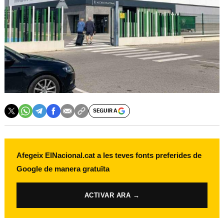
SEGUIR A
Afegeix ElNacional.cat a les teves fonts preferides de
Google de manera gratuïta
ACTIVAR ARA →