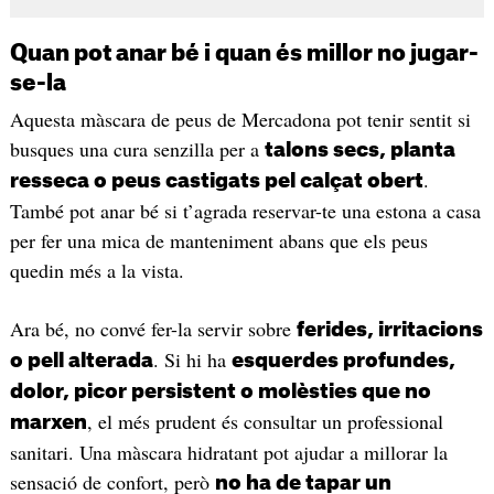
Quan pot anar bé i quan és millor no jugar-
se-la
Aquesta màscara de peus de Mercadona pot tenir sentit si
busques una cura senzilla per a
talons secs, planta
.
resseca o peus castigats pel calçat obert
També pot anar bé si t’agrada reservar-te una estona a casa
per fer una mica de manteniment abans que els peus
quedin més a la vista.
Ara bé, no convé fer-la servir sobre
ferides, irritacions
. Si hi ha
o pell alterada
esquerdes profundes,
dolor, picor persistent o molèsties que no
, el més prudent és consultar un professional
marxen
sanitari. Una màscara hidratant pot ajudar a millorar la
sensació de confort, però
no ha de tapar un