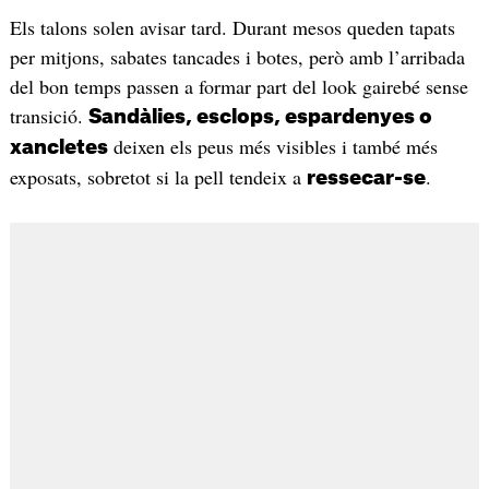
Els talons solen avisar tard. Durant mesos queden tapats
per mitjons, sabates tancades i botes, però amb l’arribada
del bon temps passen a formar part del look gairebé sense
transició.
Sandàlies, esclops, espardenyes o
deixen els peus més visibles i també més
xancletes
exposats, sobretot si la pell tendeix a
.
ressecar-se