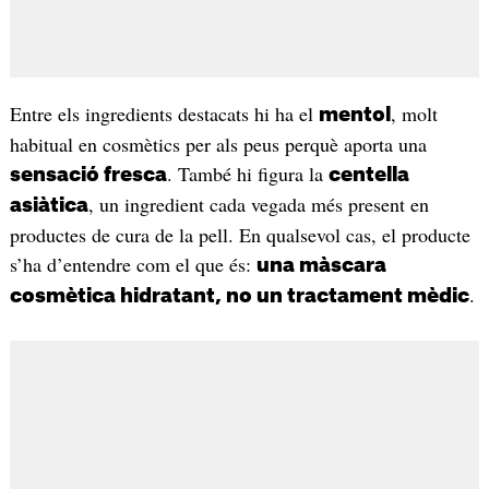
Entre els ingredients destacats hi ha el
, molt
mentol
habitual en cosmètics per als peus perquè aporta una
. També hi figura la
sensació fresca
centella
, un ingredient cada vegada més present en
asiàtica
productes de cura de la pell. En qualsevol cas, el producte
s’ha d’entendre com el que és:
una màscara
.
cosmètica hidratant, no un tractament mèdic