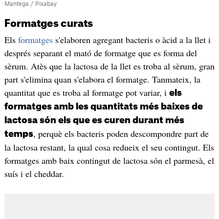
Mantega / Pixabay
Formatges curats
Els
formatges
s'elaboren agregant bacteris o àcid a la llet i
després separant el mató de formatge que es forma del
sèrum. Atès que la lactosa de la llet es troba al sèrum, gran
part s'elimina quan s'elabora el formatge. Tanmateix, la
quantitat que es troba al formatge pot variar, i
els
formatges amb les quantitats més baixes de
lactosa són els que es curen durant més
, perquè els bacteris poden descompondre part de
temps
la lactosa restant, la qual cosa redueix el seu contingut. Els
formatges amb baix contingut de lactosa són el parmesà, el
suís i el cheddar.