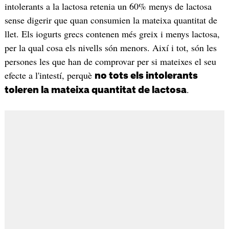
intolerants a la lactosa retenia un 60% menys de lactosa
sense digerir que quan consumien la mateixa quantitat de
llet. Els iogurts grecs contenen més greix i menys lactosa,
per la qual cosa els nivells són menors. Així i tot, són les
persones les que han de comprovar per si mateixes el seu
efecte a l'intestí, perquè
no tots els intolerants
.
toleren la mateixa quantitat de lactosa