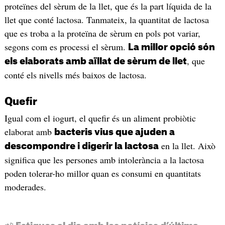
proteïnes del sèrum de la llet, que és la part líquida de la
llet que conté lactosa. Tanmateix, la quantitat de lactosa
que es troba a la proteïna de sèrum en pols pot variar,
segons com es processi el sèrum.
La millor opció són
, que
els elaborats amb aïllat de sèrum de llet
conté els nivells més baixos de lactosa.
Quefir
Igual com el iogurt, el quefir és un aliment probiòtic
elaborat amb
bacteris vius que ajuden a
en la llet. Això
descompondre i digerir la lactosa
significa que les persones amb intolerància a la lactosa
poden tolerar-ho millor quan es consumi en quantitats
moderades.