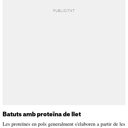
Batuts amb proteïna de llet
Les proteïnes en pols generalment s'elaboren a partir de les