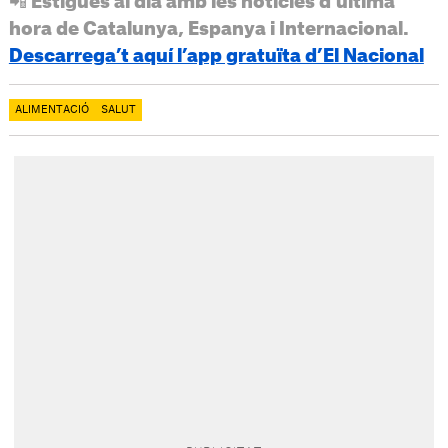
📲 Estigues al dia amb les notícies d’última
hora de Catalunya, Espanya i Internacional.
Descarrega’t aquí l’app gratuïta d’El Nacional
ALIMENTACIÓ
SALUT