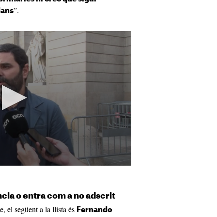
”.
dans
cia o entra com a no adscrit
, el següent a la llista és
Fernando