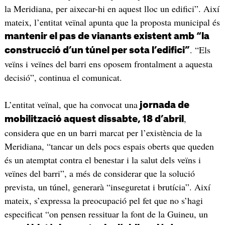
la Meridiana, per aixecar-hi en aquest lloc un edifici”. Així
mateix, l’entitat veïnal apunta que la proposta municipal és
mantenir el pas de vianants existent amb “la
. “Els
construcció d’un túnel per sota l’edifici”
veïns i veïnes del barri ens oposem frontalment a aquesta
decisió”, continua el comunicat.
L’entitat veïnal, que ha convocat una
jornada de
,
mobilització aquest dissabte, 18 d’abril
considera que en un barri marcat per l’existència de la
Meridiana, “tancar un dels pocs espais oberts que queden
és un atemptat contra el benestar i la salut dels veïns i
veïnes del barri”, a més de considerar que la solució
prevista, un túnel, generarà “inseguretat i brutícia”. Així
mateix, s’expressa la preocupació pel fet que no s’hagi
especificat “on pensen ressituar la font de la Guineu, un