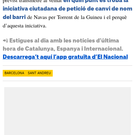
previst transmetre al veïnat
en quin punt es troba la
iniciativa ciutadana de petició de canvi de nom
de Navas per Torrent de la Guineu i el perquè
del barri
d’aquesta iniciativa.
📲 Estigues al dia amb les notícies d’última
hora de Catalunya, Espanya i Internacional.
Descarrega’t aquí l’app gratuïta d’El Nacional
BARCELONA
SANT ANDREU