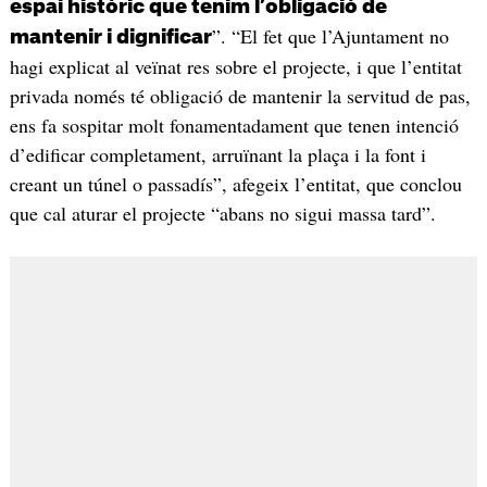
espai històric que tenim l’obligació de
”. “El fet que l’Ajuntament no
mantenir i dignificar
hagi explicat al veïnat res sobre el projecte, i que l’entitat
privada només té obligació de mantenir la servitud de pas,
ens fa sospitar molt fonamentadament que tenen intenció
d’edificar completament, arruïnant la plaça i la font i
creant un túnel o passadís”, afegeix l’entitat, que conclou
que cal aturar el projecte “abans no sigui massa tard”.