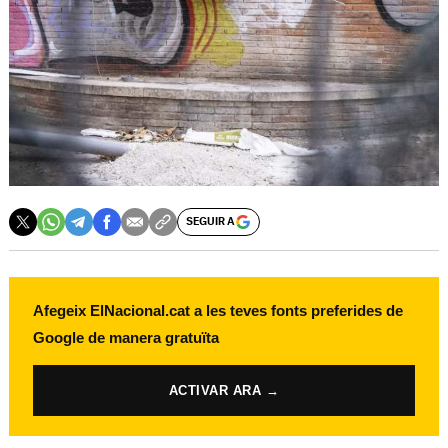
SEGUIR A
Afegeix ElNacional.cat a les teves fonts preferides de
Google de manera gratuïta
ACTIVAR ARA →