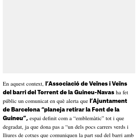
En aquest context,
l’Associació de Veïnes i Veïns
ha fet
del barri del Torrent de la Guineu-Navas
públic un comunicat en què alerta que
l’Ajuntament
de Barcelona “planeja retirar la Font de la
espai definit com a “emblemàtic” tot i que
Guineu”,
degradat, ja que dona pas a “un dels pocs carrers verds i
lliures de cotxes que comuniquen la part sud del barri amb