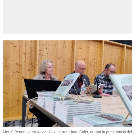
Mercè Renom, amb Xavier Cazeneuve i Joan Soler, durant la presentació del