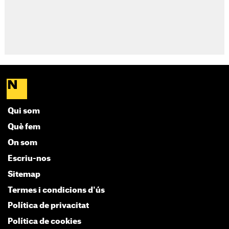
Qui som
Què fem
On som
Escriu-nos
Sitemap
Termes i condicions d'ús
Política de privacitat
Política de cookies