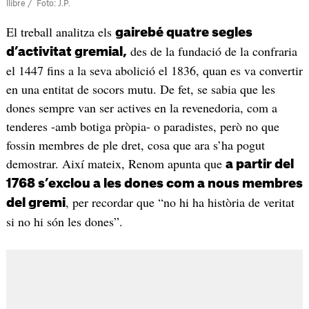
llibre / Foto: J.P.
El treball analitza els
gairebé quatre segles
des de la fundació de la confraria
d’activitat gremial,
el 1447 fins a la seva abolició el 1836, quan es va convertir
en una entitat de socors mutu. De fet, se sabia que les
dones sempre van ser actives en la revenedoria, com a
tenderes -amb botiga pròpia- o paradistes, però no que
fossin membres de ple dret, cosa que ara s’ha pogut
demostrar. Així mateix, Renom apunta que
a partir del
1768 s’exclou a les dones com a nous membres
, per recordar que “no hi ha història de veritat
del gremi
si no hi són les dones”.