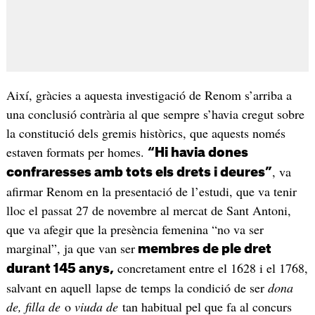
Així, gràcies a aquesta investigació de Renom s’arriba a
una conclusió contrària al que sempre s’havia cregut sobre
la constitució dels gremis històrics, que aquests només
estaven formats per homes.
“Hi havia dones
, va
confraresses amb tots els drets i deures”
afirmar Renom en la presentació de l’estudi, que va tenir
lloc el passat 27 de novembre al mercat de Sant Antoni,
que va afegir que la presència femenina “no va ser
marginal”, ja que van ser
membres de ple dret
concretament entre el 1628 i el 1768,
durant 145 anys,
salvant en aquell lapse de temps la condició de ser
dona
de, filla de
o
viuda de
tan habitual pel que fa al concurs