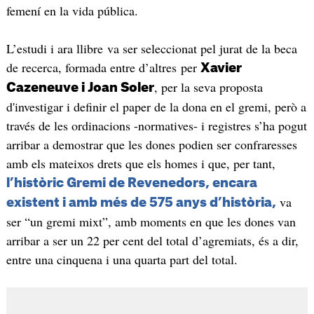
femení en la vida pública.
L’estudi i ara llibre va ser seleccionat pel jurat de la beca
de recerca, formada entre d’altres per
Xavier
, per la seva proposta
Cazeneuve i Joan Soler
d'investigar i definir el paper de la dona en el gremi, però a
través de les ordinacions -normatives- i registres s’ha pogut
arribar a demostrar que les dones podien ser confraresses
amb els mateixos drets que els homes i que, per tant,
l’històric Gremi de Revenedors, encara
va
existent i amb més de 575 anys d’història,
ser “un gremi mixt”, amb moments en que les dones van
arribar a ser un 22 per cent del total d’agremiats, és a dir,
entre una cinquena i una quarta part del total.