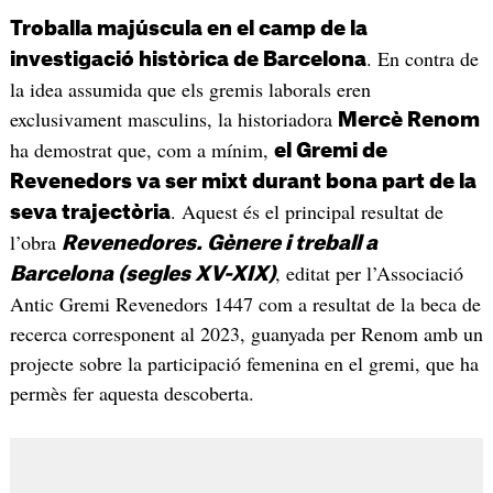
Troballa majúscula en el camp de la
. En contra de
investigació històrica de Barcelona
la idea assumida que els gremis laborals eren
exclusivament masculins, la historiadora
Mercè Renom
ha demostrat que, com a mínim,
el Gremi de
Revenedors va ser mixt durant bona part de la
. Aquest és el principal resultat de
seva trajectòria
l’obra
Revenedores. Gènere i treball a
, editat per l’Associació
Barcelona (segles XV-XIX)
Antic Gremi Revenedors 1447 com a resultat de la beca de
recerca corresponent al 2023, guanyada per Renom amb un
projecte sobre la participació femenina en el gremi, que ha
permès fer aquesta descoberta.