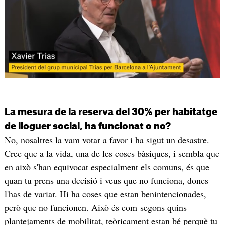
La mesura de la reserva del 30% per habitatge
de lloguer social, ha funcionat o no?
No, nosaltres la vam votar a favor i ha sigut un desastre.
Crec que a la vida, una de les coses bàsiques, i sembla que
en això s'han equivocat especialment els comuns, és que
quan tu prens una decisió i veus que no funciona, doncs
l'has de variar. Hi ha coses que estan benintencionades,
però que no funcionen. Això és com segons quins
plantejaments de mobilitat, teòricament estan bé perquè tu