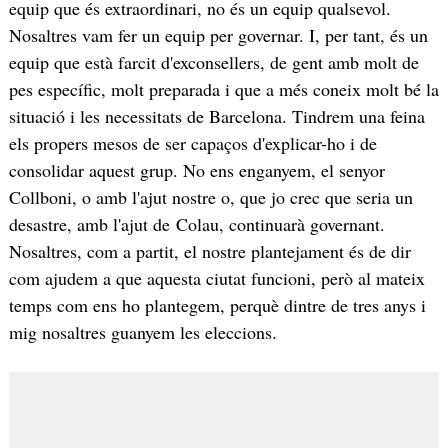
equip que és extraordinari, no és un equip qualsevol.
Nosaltres vam fer un equip per governar. I, per tant, és un
equip que està farcit d'exconsellers, de gent amb molt de
pes específic, molt preparada i que a més coneix molt bé la
situació i les necessitats de Barcelona. Tindrem una feina
els propers mesos de ser capaços d'explicar-ho i de
consolidar aquest grup. No ens enganyem, el senyor
Collboni, o amb l'ajut nostre o, que jo crec que seria un
desastre, amb l'ajut de Colau, continuarà governant.
Nosaltres, com a partit, el nostre plantejament és de dir
com ajudem a que aquesta ciutat funcioni, però al mateix
temps com ens ho plantegem, perquè dintre de tres anys i
mig nosaltres guanyem les eleccions.