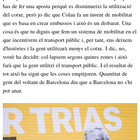
has de fer una aposta perquè es disminueixi la utilització
del cotxe, però jo dic que Colau fa un invent de mobilitat
que es basa en crear embussos i això és un disbarat. Una
cosa és que tu diguis que fem un sistema de mobilitat en el
que incentivem el transport públic i, per tant, ens deixem
d'històries i la gent utilitzarà menys el cotxe. I dic, no,
vostè ha decidit: col·lapsem segons quines zones i això
farà que la gent utilitzi el transport públic. I el resultat de
tot això ha sigut que les coses empitjoren. Quantitat de
gent del voltant de Barcelona diu que a Barcelona no s'hi
pot anar.