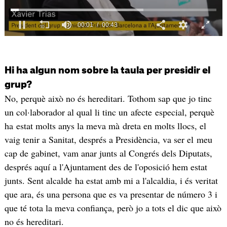
Hi ha algun nom sobre la taula per presidir el
grup?
No, perquè això no és hereditari. Tothom sap que jo tinc
un col·laborador al qual li tinc un afecte especial, perquè
ha estat molts anys la meva mà dreta en molts llocs, el
vaig tenir a Sanitat, després a Presidència, va ser el meu
cap de gabinet, vam anar junts al Congrés dels Diputats,
després aquí a l'Ajuntament des de l'oposició hem estat
junts. Sent alcalde ha estat amb mi a l'alcaldia, i és veritat
que ara, és una persona que es va presentar de número 3 i
que té tota la meva confiança, però jo a tots el dic que això
no és hereditari.