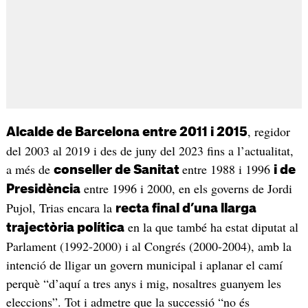
, regidor
Alcalde de Barcelona entre 2011 i 2015
del 2003 al 2019 i des de juny del 2023 fins a l’actualitat,
a més de
entre 1988 i 1996
conseller de Sanitat
i de
entre 1996 i 2000, en els governs de Jordi
Presidència
Pujol, Trias encara la
recta final d’una llarga
en la que també ha estat diputat al
trajectòria política
Parlament (1992-2000) i al Congrés (2000-2004), amb la
intenció de lligar un govern municipal i aplanar el camí
perquè “d’aquí a tres anys i mig, nosaltres guanyem les
eleccions”. Tot i admetre que la successió “no és