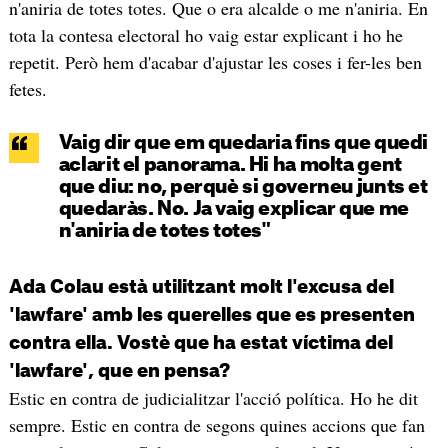
n'aniria de totes totes. Que o era alcalde o me n'aniria. En
tota la contesa electoral ho vaig estar explicant i ho he
repetit. Però hem d'acabar d'ajustar les coses i fer-les ben
fetes.
Vaig dir que em quedaria fins que quedi
aclarit el panorama. Hi ha molta gent
que diu: no, perquè si governeu junts et
quedaràs. No. Ja vaig explicar que me
n'aniria de totes totes"
Ada Colau està utilitzant molt l'excusa del
'lawfare' amb les querelles que es presenten
contra ella. Vostè que ha estat víctima del
'lawfare', que en pensa?
Estic en contra de judicialitzar l'acció política. Ho he dit
sempre. Estic en contra de segons quines accions que fan