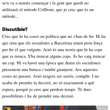
se'n va a només començar i la gent que quedi no
utilitzarà el mètode Collboni, que jo crec que és un
mètode...
Discutible?
Crec que hi ha coses en política que no s'han de fer. Hi ha
qui creu que els socialistes a Barcelona tenen prou força
per fer el que vulguin. Això és una teoria que hi ha cops
que es trenca. S'ha trencat alguns cops. Jo ho vaig trencar
un cop. Hi va haver una època que deien els socialistes:
presentem una butaca i també guanyem. Ara aquestes
coses no passen. Això exigeix ser seriós, complir. I no
acaba de prendre la decisió, no sé exactament a què
espera, perquè jo crec que perdem temps. Té dues
possibilitats i ha de prendre una decisió.