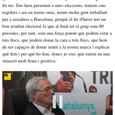
fet res. Ens hem presentat a unes eleccions, teníem cinc
regidors i ara en tenim onze, tenim molta gent treballant
per a nosaltres a Barcelona, perquè el fet d'haver tret un
bon resultat electoral fa que al final tot el grup som 80
persones, per tant, som una força potent que podem estar a
tots llocs, que podem donar la cara a tots llocs, que hem
de ser capaços de donar sentit a la nostra marca i explicar
què fem i per què ho fem, doncs jo crec que estem en una
situació molt bona i positiva.