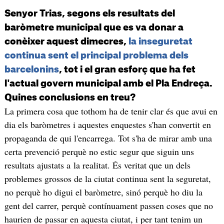
Senyor Trias, segons els resultats del
baròmetre municipal que es va donar a
conèixer aquest dimecres,
la inseguretat
continua sent el principal problema dels
barcelonins
, tot i el gran esforç que ha fet
l'actual govern municipal amb el Pla Endreça.
Quines conclusions en treu?
La primera cosa que tothom ha de tenir clar és que avui en
dia els baròmetres i aquestes enquestes s'han convertit en
propaganda de qui l'encarrega. Tot s'ha de mirar amb una
certa prevenció perquè no estic segur que siguin uns
resultats ajustats a la realitat. És veritat que un dels
problemes grossos de la ciutat continua sent la seguretat,
no perquè ho digui el baròmetre, sinó perquè ho diu la
gent del carrer, perquè contínuament passen coses que no
haurien de passar en aquesta ciutat, i per tant tenim un