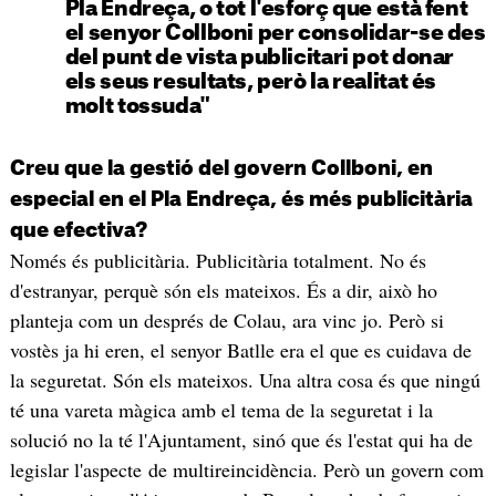
Pla Endreça, o tot l'esforç que està fent
el senyor Collboni per consolidar-se des
del punt de vista publicitari pot donar
els seus resultats, però la realitat és
molt tossuda"
Creu que la gestió del govern Collboni, en
especial en el Pla Endreça, és més publicitària
que efectiva?
Només és publicitària. Publicitària totalment. No és
d'estranyar, perquè són els mateixos. És a dir, això ho
planteja com un després de Colau, ara vinc jo. Però si
vostès ja hi eren, el senyor Batlle era el que es cuidava de
la seguretat. Són els mateixos. Una altra cosa és que ningú
té una vareta màgica amb el tema de la seguretat i la
solució no la té l'Ajuntament, sinó que és l'estat qui ha de
legislar l'aspecte de multireincidència. Però un govern com