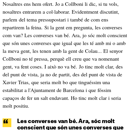
Nosaltres ens hem ofert. Jo a Collboni li dic, si tu vols,
nosaltres entrarem a col·laborar. Evidentment discutint,
parlem del tema pressupostari i també de com ens
repartirem la feina. Si la gent em pregunta, les converses
com van? Les converses van bé. Ara, jo sóc molt conscient
que són unes converses que igual que les té amb mi o amb
la meva gent, les tenen amb la gent de Colau... El senyor
Collboni no té pressa, perquè ell creu que va nomenant
gent, va fent coses. I això no va bé. Jo tinc molt clar, des
del punt de vista, ja no de partit, des del punt de vista de
Xavier Trias, que seria molt bo que tinguéssim una
estabilitat a l'Ajuntament de Barcelona i que fóssim
capaços de fer un salt endavant. Ho tinc molt clar i seria
molt positiu.
Les converses van bé. Ara, sóc molt
conscient que són unes converses que