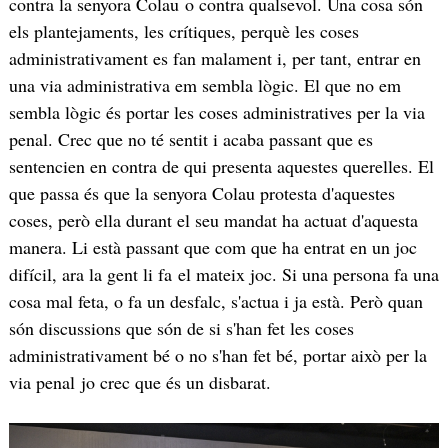
contra la senyora Colau o contra qualsevol. Una cosa són
els plantejaments, les crítiques, perquè les coses
administrativament es fan malament i, per tant, entrar en
una via administrativa em sembla lògic. El que no em
sembla lògic és portar les coses administratives per la via
penal. Crec que no té sentit i acaba passant que es
sentencien en contra de qui presenta aquestes querelles. El
que passa és que la senyora Colau protesta d'aquestes
coses, però ella durant el seu mandat ha actuat d'aquesta
manera. Li està passant que com que ha entrat en un joc
difícil, ara la gent li fa el mateix joc. Si una persona fa una
cosa mal feta, o fa un desfalc, s'actua i ja està. Però quan
són discussions que són de si s'han fet les coses
administrativament bé o no s'han fet bé, portar això per la
via penal jo crec que és un disbarat.