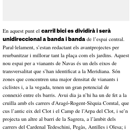
En aquest punt el
carril bici es dividirà i serà
de l’espai central.
unidireccional a banda i banda
Paral·lelament, s’estan redactant els avantprojectes per
reurbanitzar i millorar tant la plaça com els jardins. Aquest
nou espai per a vianants de Navas és un dels eixos de
transversalitat que s’han identificat a la Meridiana. Són
zones que concentren una major densitat de vianants i
ciclistes i, a la vegada, tenen un gran potencial de
connexió entre els barris. Avui dia ja n’hi ha un de fet a la
cruïlla amb els carrers d'Aragó-Rogent-Sèquia Comtal, que
cus l’antic eix del Clot i el Camp de l’Arpa del Clot, i se’n
projecta un altre al barri de la Sagrera, a l’àmbit dels
carrers del Cardenal Tedeschini, Pegàs, Antilles i Olesa; i