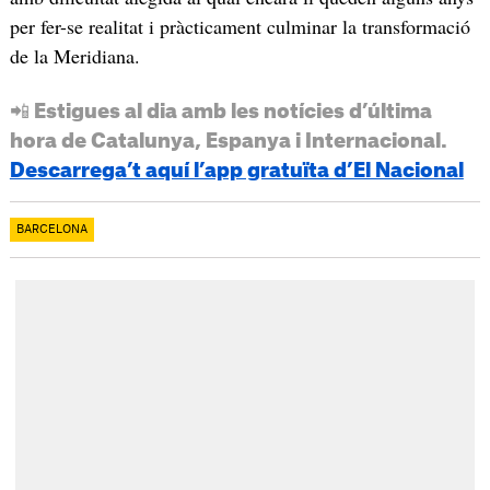
per fer-se realitat i pràcticament culminar la transformació
de la Meridiana.
📲 Estigues al dia amb les notícies d’última
hora de Catalunya, Espanya i Internacional.
Descarrega’t aquí l’app gratuïta d’El Nacional
BARCELONA