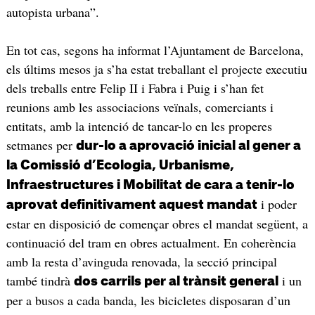
autopista urbana”.
En tot cas, segons ha informat l’Ajuntament de Barcelona,
els últims mesos ja s’ha estat treballant el projecte executiu
dels treballs entre Felip II i Fabra i Puig i s’han fet
reunions amb les associacions veïnals, comerciants i
entitats, amb la intenció de tancar-lo en les properes
setmanes per
dur-lo a aprovació inicial al gener a
la Comissió d’Ecologia, Urbanisme,
Infraestructures i Mobilitat de cara a tenir-lo
i poder
aprovat definitivament aquest mandat
estar en disposició de començar obres el mandat següent, a
continuació del tram en obres actualment. En coherència
amb la resta d’avinguda renovada, la secció principal
també tindrà
i un
dos carrils per al trànsit general
per a busos a cada banda, les bicicletes disposaran d’un