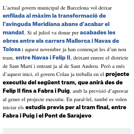
L’actual govern municipal de Barcelona vol deixar
enfilada al màxim la transformació de
l’avinguda Meridiana abans d’acabar el
. Si al juliol va donar per
mandat
acabades les
obres entre els carrers Mallorca i Navas de
i aquest novembre ja han començat les d’un nou
Tolosa
tram,
, deixant enrere el districte
entre Navas i Felip II
de Sant Martí i entrant ja al de Sant Andreu. Però a més
d’aquest inici, el govern Colau ja treballa en el
projecte
executiu del següent tram, que anirà des de
, amb la previsió d’aprovar
Felip II fins a Fabra i Puig
al gener el projecte executiu. En paral·lel, també es volen
iniciar els
estudis previs per al tram final, entre
.
Fabra i Puig i el Pont de Sarajevo