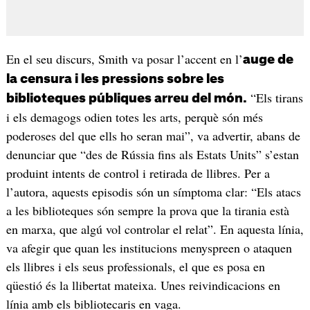
En el seu discurs, Smith va posar l’accent en l’
auge de
la censura i les pressions sobre les
“Els tirans
biblioteques públiques arreu del món.
i els demagogs odien totes les arts, perquè són més
poderoses del que ells ho seran mai”, va advertir, abans de
denunciar que “des de Rússia fins als Estats Units” s’estan
produint intents de control i retirada de llibres. Per a
l’autora, aquests episodis són un símptoma clar: “Els atacs
a les biblioteques són sempre la prova que la tirania està
en marxa, que algú vol controlar el relat”. En aquesta línia,
va afegir que quan les institucions menyspreen o ataquen
els llibres i els seus professionals, el que es posa en
qüestió és la llibertat mateixa. Unes reivindicacions en
línia amb els bibliotecaris en vaga.