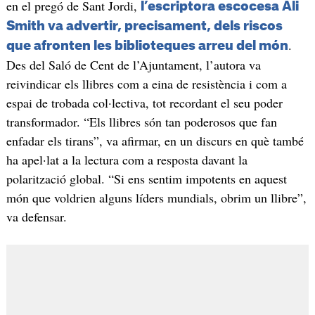
en el pregó de Sant Jordi,
l’escriptora escocesa Ali
Smith va advertir, precisament, dels riscos
.
que afronten les biblioteques arreu del món
Des del Saló de Cent de l’Ajuntament, l’autora va
reivindicar els llibres com a eina de resistència i com a
espai de trobada col·lectiva, tot recordant el seu poder
transformador. “Els llibres són tan poderosos que fan
enfadar els tirans”, va afirmar, en un discurs en què també
ha apel·lat a la lectura com a resposta davant la
polarització global. “Si ens sentim impotents en aquest
món que voldrien alguns líders mundials, obrim un llibre”,
va defensar.