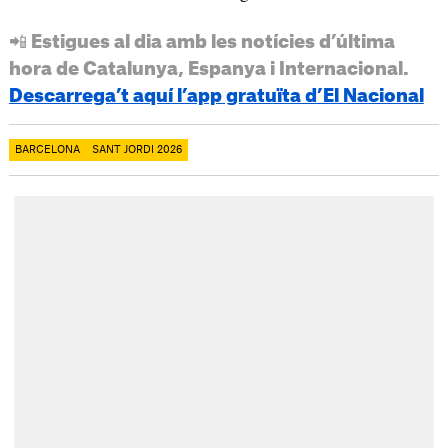
📲 Estigues al dia amb les notícies d’última
hora de Catalunya, Espanya i Internacional.
Descarrega’t aquí l’app gratuïta d’El Nacional
BARCELONA
SANT JORDI 2026