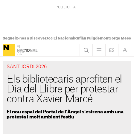
Segueix-nos a Discover
Joc El Nacional
Rufián Puigdemont
Jorge Messi
SANT JORDI 2026
Els bibliotecaris aprofiten el
Dia del Llibre per protestar
contra Xavier Marcé
El nou espai del Portal de l’Àngel s’estrena amb una
protesta i molt ambient festiu