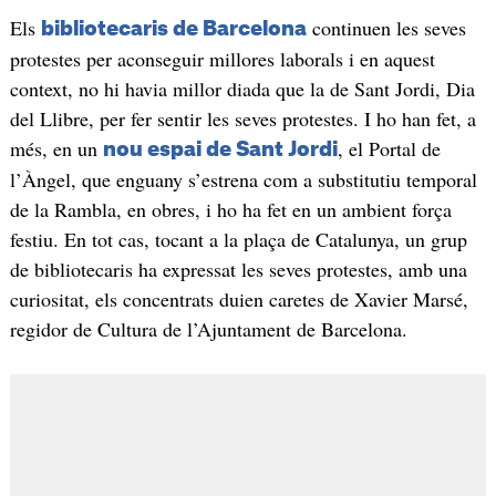
Els
continuen les seves
bibliotecaris de Barcelona
protestes per aconseguir millores laborals i en aquest
context, no hi havia millor diada que la de Sant Jordi, Dia
del Llibre, per fer sentir les seves protestes. I ho han fet, a
més, en un
, el Portal de
nou espai de Sant Jordi
l’Àngel, que enguany s’estrena com a substitutiu temporal
de la Rambla, en obres, i ho ha fet en un ambient força
festiu. En tot cas, tocant a la plaça de Catalunya, un grup
de bibliotecaris ha expressat les seves protestes, amb una
curiositat, els concentrats duien caretes de Xavier Marsé,
regidor de Cultura de l’Ajuntament de Barcelona.