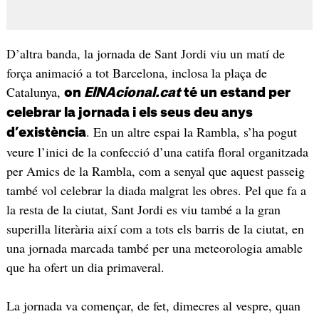
D’altra banda, la jornada de Sant Jordi viu un matí de
força animació a tot Barcelona, inclosa la plaça de
Catalunya,
on
ElNAcional.cat
té un estand per
celebrar la jornada i els seus deu anys
. En un altre espai la Rambla, s’ha pogut
d’existència
veure l’inici de la confecció d’una catifa floral organitzada
per Amics de la Rambla, com a senyal que aquest passeig
també vol celebrar la diada malgrat les obres. Pel que fa a
la resta de la ciutat, Sant Jordi es viu també a la gran
superilla literària així com a tots els barris de la ciutat, en
una jornada marcada també per una meteorologia amable
que ha ofert un dia primaveral.
La jornada va començar, de fet, dimecres al vespre, quan