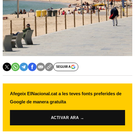
SEGUIR A
Afegeix ElNacional.cat a les teves fonts preferides de
Google de manera gratuïta
ACTIVAR ARA →