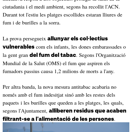
ciutadania i el medi ambient, segons ha recollit l'ACN.
Durant tot l'estiu les platges escollides estaran lliures de
fum i de burilles a la sorra.
La prova persegueix
allunyar els col·lectius
com els infants, les dones embarassades o
vulnerables
la gent gran
. Segons l'Organització
del fum del tabac
Mundial de la Salut (OMS) el fum que aspiren els
fumadors passius causa 1,2 milions de morts a l'any.
Per altra banda, la nova mesura antitabac acabaria no
només amb el fum indesitjat sinó amb les restes dels
paquets i les burilles que queden a les platges, les quals,
segons l'Ajuntament,
alliberen residus que acaben
.
filtrant-se a l'alimentació de les persones