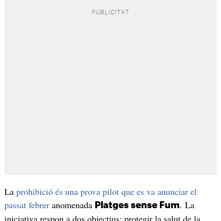
La
prohibició és una prova pilot que es va anunciar el
passat febrer
anomenada
. La
Platges sense Fum
iniciativa respon a dos objectius: protegir la salut de la