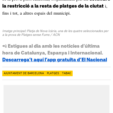
i,
la restricció a la resta de platges de la ciutat
fins i tot, a altres espais del municipi.
Imatge principal: Platja de Nova Icària, una de les quatre seleccionades per
a la prova de Platges sense Fums / ACN
📲 Estigues al dia amb les notícies d’última
hora de Catalunya, Espanya i Internacional.
Descarrega’t aquí l’app gratuïta d’El Nacional
AJUNTAMENT DE BARCELONA
PLATGES
TABAC