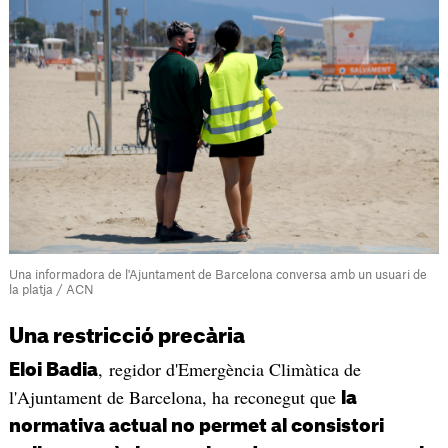
Una informadora de l'Ajuntament de Barcelona conversa amb un usuari de
la platja / ACN
Una restricció precària
, regidor d'Emergència Climàtica de
Eloi Badia
l'Ajuntament de Barcelona, ha reconegut que
la
normativa actual no permet al consistori