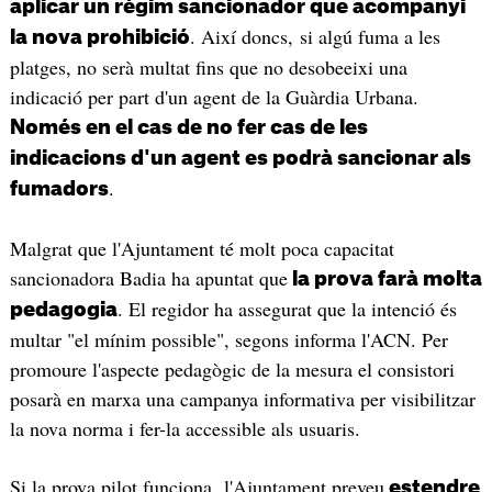
aplicar un règim sancionador que acompanyi
. Així doncs, si algú fuma a les
la nova prohibició
platges, no serà multat fins que no desobeeixi una
indicació per part d'un agent de la Guàrdia Urbana.
Només en el cas de no fer cas de les
indicacions d'un agent es podrà sancionar als
.
fumadors
Malgrat que l'Ajuntament té molt poca capacitat
sancionadora Badia ha apuntat que
la prova farà molta
. El regidor ha assegurat que la intenció és
pedagogia
multar "el mínim possible", segons informa l'ACN. Per
promoure l'aspecte pedagògic de la mesura el consistori
posarà en marxa una campanya informativa per visibilitzar
la nova norma i fer-la accessible als usuaris.
Si la prova pilot funciona, l'Ajuntament preveu
estendre