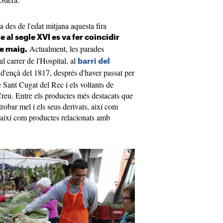
a des de l'edat mitjana aquesta fira
e al segle XVI es va fer coincidir
Actualment, les parades
de maig.
al carrer de l'Hospital, al
barri del
'ençà del 1817, després d'haver passat per
e Sant Cugat del Rec i els voltants de
 Creu. Entre els productes més destacats que
 trobar mel i els seus derivats, així com
, així com productes relacionats amb