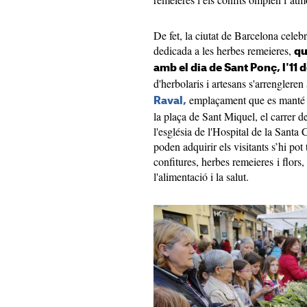
De fet, la ciutat de Barcelona celebr
dedicada a les herbes remeieres,
qu
amb el dia de Sant Ponç, l'11 
d'herbolaris i artesans s'arrengleren 
emplaçament que es manté d
Raval,
la plaça de Sant Miquel, el carrer d
l'església de l'Hospital de la Santa
poden adquirir els visitants s’hi pot
confitures, herbes remeieres i flors
l'alimentació i la salut.