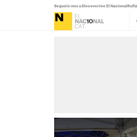
Segueix-nos a Discover
Joc El Nacional
Rufi