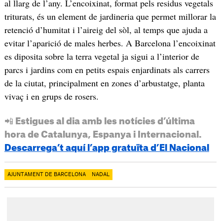
al llarg de l’any. L’encoixinat, format pels residus vegetals
triturats, és un element de jardineria que permet millorar la
retenció d’humitat i l’aireig del sòl, al temps que ajuda a
evitar l’aparició de males herbes. A Barcelona l’encoixinat
es diposita sobre la terra vegetal ja sigui a l’interior de
parcs i jardins com en petits espais enjardinats als carrers
de la ciutat, principalment en zones d’arbustatge, planta
vivaç i en grups de rosers.
📲 Estigues al dia amb les notícies d’última
hora de Catalunya, Espanya i Internacional.
Descarrega’t aquí l’app gratuïta d’El Nacional
AJUNTAMENT DE BARCELONA
NADAL