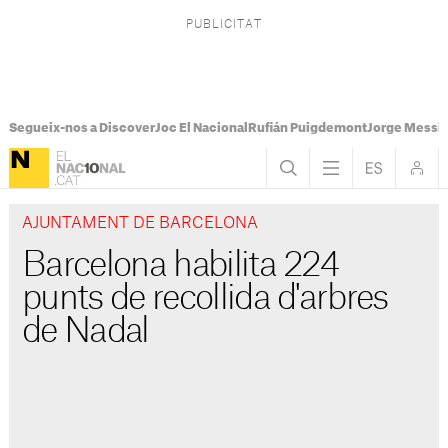
Segueix-nos a Discover
Joc El Nacional
Rufián Puigdemont
Jorge Messi
AJUNTAMENT DE BARCELONA
Barcelona habilita 224
punts de recollida d'arbres
de Nadal