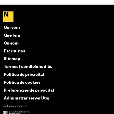
Qui som
Què fem
On som
Escriu-nos
Sitemap
Termes i condicions d'ús
Política de privacitat
Política de cookies
Preferències de privacitat
Administrar servei Utiq
Amb la col·laboració de: