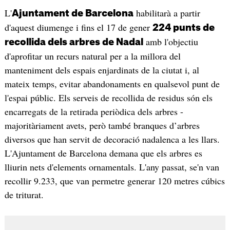
L'
habilitarà a partir
Ajuntament de Barcelona
d'aquest diumenge i fins el 17 de gener
224 punts de
amb l'objectiu
recollida dels arbres de Nadal
d'aprofitar un recurs natural per a la millora del
manteniment dels espais enjardinats de la ciutat i, al
mateix temps, evitar abandonaments en qualsevol punt de
l'espai públic. Els serveis de recollida de residus són els
encarregats de la retirada periòdica dels arbres -
majoritàriament avets, però també branques d’arbres
diversos que han servit de decoració nadalenca a les llars.
L'Ajuntament de Barcelona demana que els arbres es
lliurin nets d'elements ornamentals. L'any passat, se'n van
recollir 9.233, que van permetre generar 120 metres cúbics
de triturat.