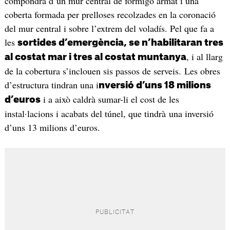
compondrà d’un mur central de formigó armat i una
coberta formada per prelloses recolzades en la coronació
del mur central i sobre l’extrem del voladís. Pel que fa a
les
sortides d’emergència, se n’habilitaran tres
, i al llarg
al costat mar i tres al costat muntanya
de la cobertura s’inclouen sis passos de serveis. Les obres
d’estructura tindran una i
nversió d’uns 18 milions
i a això caldrà sumar-li el cost de les
d’euros
instal·lacions i acabats del túnel, que tindrà una inversió
d’uns 13 milions d’euros.