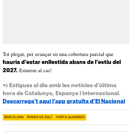
Tot plegat, per avançar en una cobertura parcial que
hauria d’estar enllestida abans de l’estiu del
Estarem al cas!
2027.
📲 Estigues al dia amb les notícies d’última
hora de Catalunya, Espanya i Internacional.
Descarrega’t aquí l’app gratuïta d’El Nacional
BARCELONA
RONDA DE DALT
HORTA GUINARDÓ