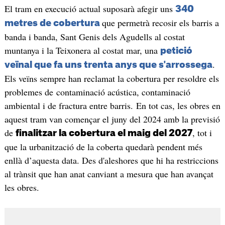
El tram en execució actual suposarà afegir uns
340
que permetrà recosir els barris a
metres de cobertura
banda i banda, Sant Genis dels Agudells al costat
muntanya i la Teixonera al costat mar, una
petició
.
veïnal que fa uns trenta anys que s'arrossega
Els veïns sempre han reclamat la cobertura per resoldre els
problemes de contaminació acústica, contaminació
ambiental i de fractura entre barris. En tot cas, les obres en
aquest tram van començar el juny del 2024 amb la previsió
de
, tot i
finalitzar la cobertura el maig del 2027
que la urbanització de la coberta quedarà pendent més
enllà d’aquesta data. Des d'aleshores que hi ha restriccions
al trànsit que han anat canviant a mesura que han avançat
les obres.