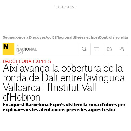
Segueix-nos a Discover
Joc El Nacional
Ulleres eclipsi
Controls vols Itàli
BARCELONA EXPRÉS
Així avança la cobertura de la
ronda de Dalt entre l'avinguda
Vallcarca i l'Institut Vall
d'Hebron
En aquest Barcelona Exprés visitem la zona d'obres per
explicar-vos les afectacions previstes aquest estiu