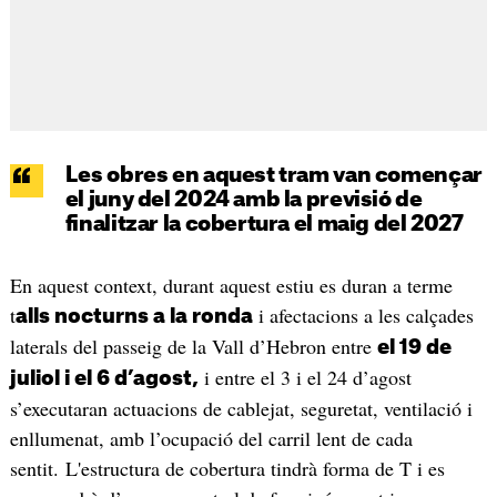
Les obres en aquest tram van començar
el juny del 2024 amb la previsió de
finalitzar la cobertura el maig del 2027
En aquest context, durant aquest estiu es duran a terme
t
i afectacions a les calçades
alls nocturns a la ronda
laterals del passeig de la Vall d’Hebron entre
el 19 de
i entre el 3 i el 24 d’agost
juliol i el 6 d’agost,
s’executaran actuacions de cablejat, seguretat, ventilació i
enllumenat, amb l’ocupació del carril lent de cada
sentit. L'estructura de cobertura tindrà forma de T i es