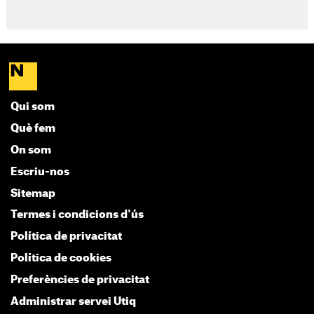
Qui som
Què fem
On som
Escriu-nos
Sitemap
Termes i condicions d'ús
Política de privacitat
Política de cookies
Preferències de privacitat
Administrar servei Utiq