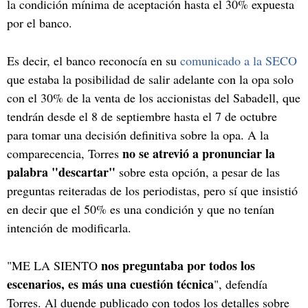
la condición mínima de aceptación hasta el 30% expuesta
por el banco.
Es decir, el banco reconocía en su
comunicado a la SECO
que estaba la posibilidad de salir adelante con la opa solo
con el 30% de la venta de los accionistas del Sabadell, que
tendrán desde el 8 de septiembre hasta el 7 de octubre
para tomar una decisión definitiva sobre la opa. A la
no se atrevió a pronunciar la
comparecencia, Torres
palabra "descartar"
sobre esta opción, a pesar de las
preguntas reiteradas de los periodistas, pero sí que insistió
en decir que el 50% es una condición y que no tenían
intención de modificarla.
nos preguntaba por todos los
"ME LA SIENTO
escenarios, es más una cuestión técnica
", defendía
Torres. Al duende publicado con todos los detalles sobre