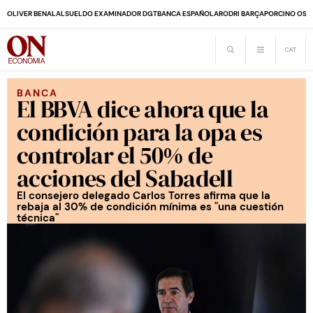
OLIVER BENALAL
SUELDO EXAMINADOR DGT
BANCA ESPAÑOLA
RODRI BARÇA
PORCINO OS
BANCA
El BBVA dice ahora que la
condición para la opa es
controlar el 50% de
acciones del Sabadell
El consejero delegado Carlos Torres afirma que la
rebaja al 30% de condición mínima es "una cuestión
técnica"