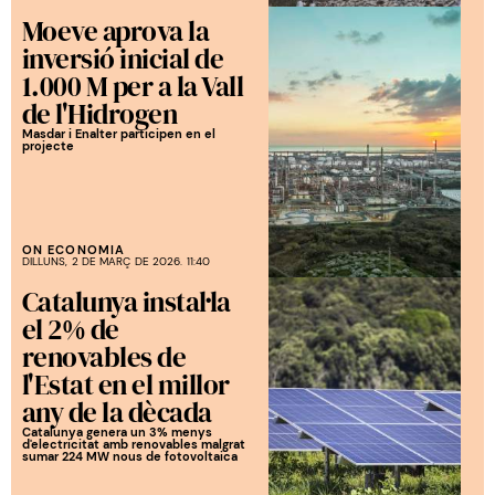
Moeve aprova la
inversió inicial de
1.000 M per a la Vall
de l'Hidrogen
Masdar i Enalter participen en el
projecte
ON ECONOMIA
DILLUNS, 2 DE MARÇ DE 2026. 11:40
Catalunya instal·la
el 2% de
renovables de
l'Estat en el millor
any de la dècada
Catalunya genera un 3% menys
d'electricitat amb renovables malgrat
sumar 224 MW nous de fotovoltaica