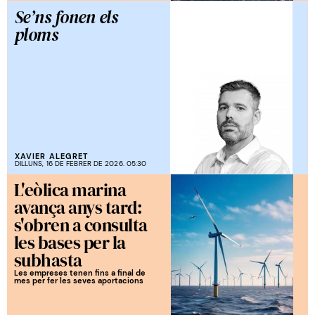
Se’ns fonen els
ploms
XAVIER ALEGRET
DILLUNS, 16 DE FEBRER DE 2026. 05:30
L'eòlica marina
avança anys tard:
s'obren a consulta
les bases per la
subhasta
Les empreses tenen fins a final de
mes per fer les seves aportacions