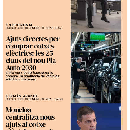
ON ECONOMIA
DIJOUS, 4 DE DESEMBRE DE 2025. 10:32
Ajuts directes per
comprar cotxes
elèctrics: les 25
claus del nou Pla
Auto 2030
El Pla Auto 2030 fomentarà la
compra i la producció de vehicles
elèctrics i bateries
GERMÁN ARANDA
DIJOUS, 4 DE DESEMBRE DE 2025. 09:50
Moncloa
centralitza nous
ajuts al cotxe