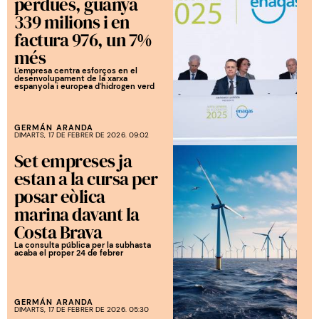
pèrdues, guanya
339 milions i en
factura 976, un 7%
més
L'empresa centra esforços en el
desenvolupament de la xarxa
espanyola i europea d'hidrogen verd
GERMÁN ARANDA
DIMARTS, 17 DE FEBRER DE 2026. 09:02
Set empreses ja
estan a la cursa per
posar eòlica
marina davant la
Costa Brava
La consulta pública per la subhasta
acaba el proper 24 de febrer
GERMÁN ARANDA
DIMARTS, 17 DE FEBRER DE 2026. 05:30