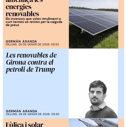
energies
renovables
Els inversors que volen rendiment a
curt termini es retiren per la caiguda
de preus
GERMÁN ARANDA
DILLUNS, 26 DE GENER DE 2026. 05:30
Les renovables de
Girona contra el
petroli de Trump
GERMÁN ARANDA
DILLUNS, 26 DE GENER DE 2026. 05:30
Eòlica i solar