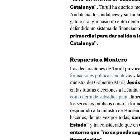
Turull ha querido mo
Catalunya".
Andalucía, los andaluces y su Junta
gato e ir al gimnasio no entra dentr
defendido un sistema de financiació
primordial para dar salida a 
Catalunya".
Respuesta a Montero
Las declaraciones de Turull provoca
formaciones políticas andaluzas
y ta
ministra del Gobierno María
Jesú
en las futuras elecciones a la Junta,
como tierra de subsidios para
alimen
los servicios públicos como la form
respondido a la ministra de Hacien
hacer es, de una vez por todas,
cam
y ha considerado que en
Estado"
entorno que "no se puede seg