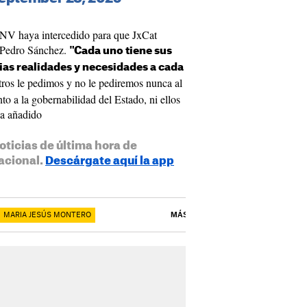
PNV haya intercedido para que JxCat
 Pedro Sánchez.
"Cada uno tiene sus
ias realidades y necesidades a cada
ros le pedimos y no le pediremos nunca al
o a la gobernabilidad del Estado, ni ellos
ha añadido
oticias de última hora de
acional.
Descárgate aquí la app
MARIA JESÚS MONTERO
MÁS