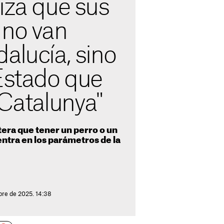
iza que sus
 no van
alucía, sino
 Estado que
 Catalunya"
itera que tener un perro o un
 entra en los parámetros de la
bre de 2025. 14:38