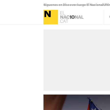
Síguenos en Discover
Juego El Nacional
Ulti