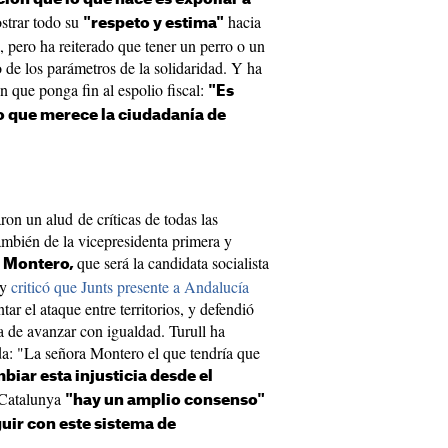
strar todo su
hacia
"respeto y estima"
, pero ha reiterado que tener un perro o un
o de los parámetros de la solidaridad. Y ha
n que ponga fin al espolio fiscal:
"Es
lo que merece la ciudadanía de
ron un alud de críticas de todas las
mbién de la vicepresidenta primera y
que será la candidata socialista
s Montero,
 y
criticó que Junts presente a Andalucía
tar el ataque entre territorios, y defendió
a de avanzar con igualdad. Turull ha
da: "La señora Montero el que tendría que
biar esta injusticia desde el
 Catalunya
"hay un amplio consenso"
uir con este sistema de