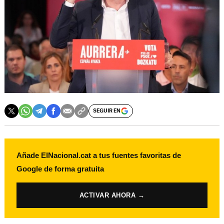
SEGUIR EN
Añade ElNacional.cat a tus fuentes favoritas de
Google de forma gratuita
ACTIVAR AHORA →