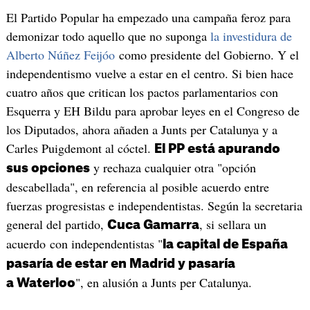
El Partido Popular ha empezado una campaña feroz para
demonizar todo aquello que no suponga
la investidura de
Alberto Núñez Feijóo
como presidente del Gobierno. Y el
independentismo vuelve a estar en el centro. Si bien hace
cuatro años que critican los pactos parlamentarios con
Esquerra y EH Bildu para aprobar leyes en el Congreso de
los Diputados, ahora añaden a Junts per Catalunya y a
Carles Puigdemont al cóctel.
El PP está apurando
y rechaza cualquier otra "opción
sus opciones
descabellada", en referencia al posible acuerdo entre
fuerzas progresistas e independentistas. Según la secretaria
general del partido,
, si sellara un
Cuca Gamarra
acuerdo con independentistas "
la capital de España
pasaría de estar en Madrid y pasaría
", en alusión a Junts per Catalunya.
a Waterloo