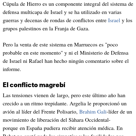
Cúpula de Hierro es un componente integral del sistema de
defensa multicapa de Israel y se ha utilizado en varias
guerras y decenas de rondas de conflictos entre
Israel
y los
grupos palestinos en la Franja de Gaza.
Pero la venta de este sistema en Marruecos es "poco
probable en este momento" y ni el Ministerio de Defensa
de Israel ni Rafael han hecho ningún comentario sobre el
informe.
El conflicto magrebí
Las tensiones vienen de largo, pero este último año han
crecido a un ritmo trepidante. Argelia le proporcionó un
avión al líder del Frente Polisario,
Brahim Gali
-líder de un
movimiento de liberación del Sàhara Occidental-
porque en España pudiera recibir atención médica. En
Rabat no gustó nada las simpatías y las facilidades por