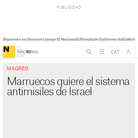
Síguenos en Discover
Juego El Nacional
Ultimátum Gobierno Italia
Melon
MAGREB
Marruecos quiere el sistema
antimisiles de Israel