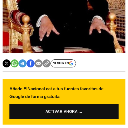
SEGUIR EN
Añade ElNacional.cat a tus fuentes favoritas de
Google de forma gratuita
ACTIVAR AHORA →