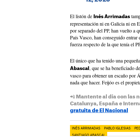
El listón de
tamp
Inés Arrimadas
representación ni en Galicia ni en E
por separado del PP, han vuelto a q
País Vasco, han conseguido entrar 
fuerza respecto de la que tenía el P
El único que ha tenido una pequeña 
, que se ha beneficiado de
Abascal
vasco para obtener un escaño por Á
nada que hacer. Feijóo es el propiet
📲 Mantente al día con las n
Catalunya, España e Intern
gratuita de El Nacional
INÉS ARRIMADAS
PABLO IGLESIAS
PE
SANTIAGO ABASCAL