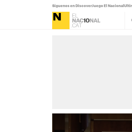
Síguenos en Discover
Juego El Nacional
Ulti