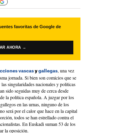
uentes favoritas de Google de
VAR AHORA →
, una vez
ecciones vascas
y
gallegas
isma jornada. Si bien son comicios que se
las singularidades nacionales y políticas
 han sido seguidas muy de cerca desde
e la política española. A juzgar por los
gallegos en las urnas, ninguno de los
 no será por el calor que hace en la capital
ción, todos se han estrellado contra el
acionalistas. En Euskadi suman 53 de los
ar la oposición.