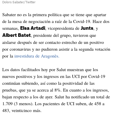
Dolors Sabater/Twitter
Sabater no es la primera política que se tiene que apartar
de la mesa de negociación a raíz de la Covid-19. Hace dos
semanas,
, vicepresidenta de
, y
Elsa Artadi
Junts
, presidente del grupo, tuvieron que
Albert Batet
aislarse después de ser contacto estrecho de un positivo
por coronavirus y no pudieron asistir a la segunda votación
por la
investidura de Aragonès.
Los datos facilitados hoy por Salut muestran que los
nuevos positivos y los ingresos en las UCI por Covid-19
continúan subiendo, así como la positividad de las
pruebas, que ya se acerca al 8%. En cuanto a los ingresos,
bajan respecto a los de ayer. Salut ha notificado un total de
1.709 (3 menos). Los pacientes de UCI suben, de 458 a
483, veinticinco más.