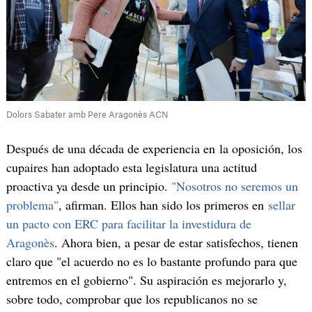
Dolors Sabater amb Pere Aragonès ACN
Después de una década de experiencia en la oposición, los
cupaires han adoptado esta legislatura una actitud
proactiva ya desde un principio.
"Nosotros no seremos un
problem
a"
, afirman. Ellos han sido los primeros en
sellar
un pacto con ERC para facilitar la investidura de
Aragonès
. Ahora bien, a pesar de estar satisfechos, tienen
claro que "el acuerdo no es lo bastante profundo para que
entremos en el gobierno". Su aspiración es mejorarlo y,
sobre todo, comprobar que los republicanos no se