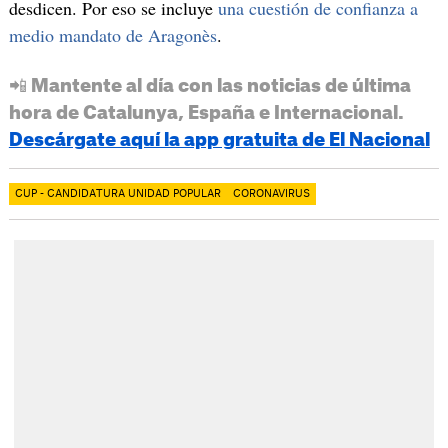
desdicen. Por eso se incluye
una cuestión de confianza a
medio mandato de Aragonès
.
📲 Mantente al día con las noticias de última
hora de Catalunya, España e Internacional.
Descárgate aquí la app gratuita de El Nacional
CUP - CANDIDATURA UNIDAD POPULAR
CORONAVIRUS