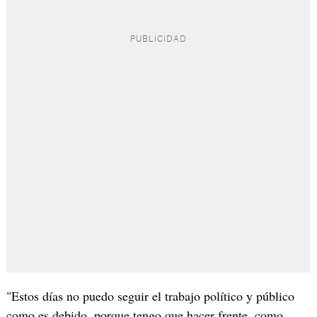
"Estos días no puedo seguir el trabajo político y público
como es debido, porque tengo que hacer frente, como