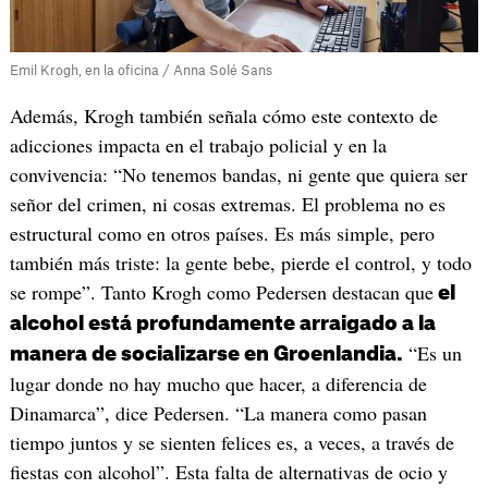
Emil Krogh, en la oficina / Anna Solé Sans
Además, Krogh también señala cómo este contexto de
adicciones impacta en el trabajo policial y en la
convivencia: “No tenemos bandas, ni gente que quiera ser
señor del crimen, ni cosas extremas. El problema no es
estructural como en otros países. Es más simple, pero
también más triste: la gente bebe, pierde el control, y todo
se rompe”. Tanto Krogh como Pedersen destacan que
el
alcohol está profundamente arraigado a la
“Es un
manera de socializarse en Groenlandia.
lugar donde no hay mucho que hacer, a diferencia de
Dinamarca”, dice Pedersen. “La manera como pasan
tiempo juntos y se sienten felices es, a veces, a través de
fiestas con alcohol”. Esta falta de alternativas de ocio y