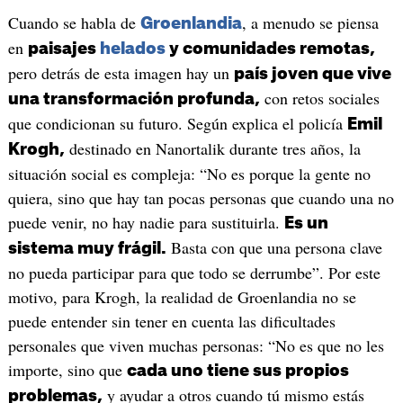
Cuando se habla de
, a menudo se piensa
Groenlandia
en
paisajes
helados
y comunidades remotas,
pero detrás de esta imagen hay un
país joven que vive
con retos sociales
una transformación profunda,
que condicionan su futuro. Según explica el policía
Emil
destinado en Nanortalik durante tres años, la
Krogh,
situación social es compleja: “No es porque la gente no
quiera, sino que hay tan pocas personas que cuando una no
puede venir, no hay nadie para sustituirla.
Es un
Basta con que una persona clave
sistema muy frágil.
no pueda participar para que todo se derrumbe”. Por este
motivo, para Krogh, la realidad de Groenlandia no se
puede entender sin tener en cuenta las dificultades
personales que viven muchas personas: “No es que no les
importe, sino que
cada uno tiene sus propios
y ayudar a otros cuando tú mismo estás
problemas,