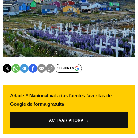
SEGUIR EN
Añade ElNacional.cat a tus fuentes favoritas de
Google de forma gratuita
ACTIVAR AHORA →