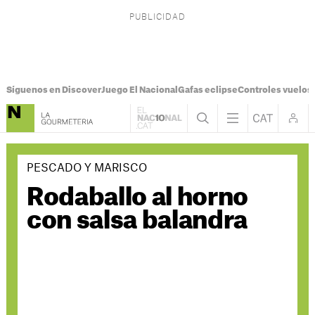
Síguenos en Discover
Juego El Nacional
Gafas eclipse
Controles vuelos I
PESCADO Y MARISCO
Rodaballo al horno
con salsa balandra