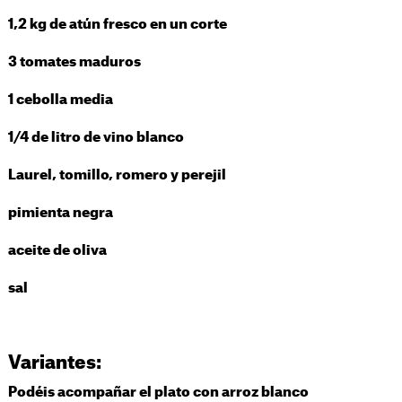
1,2 kg de atún fresco en un corte
3 tomates maduros
1 cebolla media
1/4 de litro de vino blanco
Laurel, tomillo, romero y perejil
pimienta negra
aceite de oliva
sal
Variantes:
Podéis acompañar el plato con arroz blanco