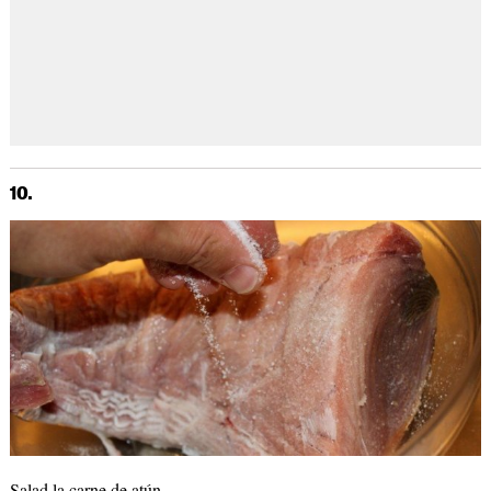
10.
Salad la carne de atún.