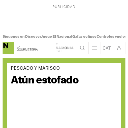
Síguenos en Discover
Juego El Nacional
Gafas eclipse
Controles vuelos I
PESCADO Y MARISCO
Atún estofado