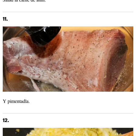
11.
Y pimentadla.
12.