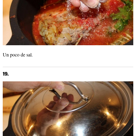
Un poco de sal.
19.