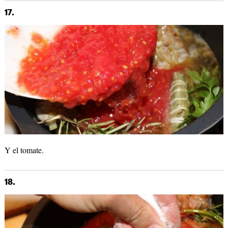
17.
Y el tomate.
18.