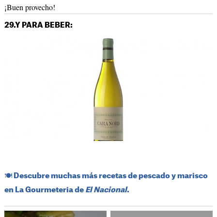
¡Buen provecho!
29.Y PARA BEBER:
​🍽️​ Descubre muchas más recetas de pescado y marisco
en La Gourmeteria de
El Nacional
.