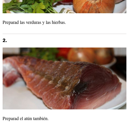
Preparad las verduras y las hierbas.
2.
Preparad el atún también.