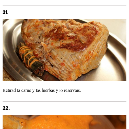
21.
Retirad la carne y las hierbas y lo reserváis.
22.