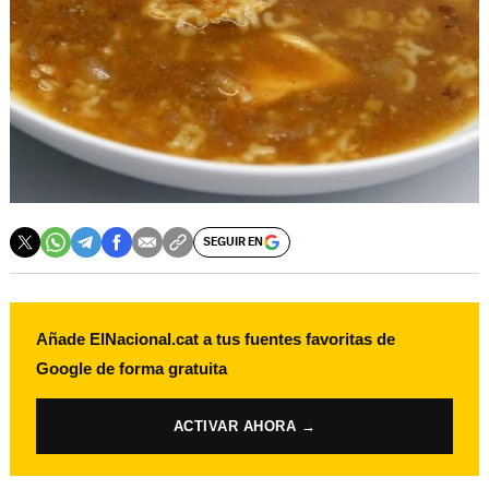
SEGUIR EN
Añade ElNacional.cat a tus fuentes favoritas de
Google de forma gratuita
ACTIVAR AHORA →