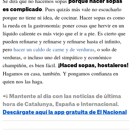
Se dirá que no hacemos sopas
porque hacer sopas
. Pues quizás más vale no escucharlo
es complicado
porque no tiene ni idea, de cocinar. Hacer sopas es como
la rueda en la gastronomía: poner cosas que hervir en un
líquido caliente es más viejo que el ir a pie. Es cierto que
pueden refinarse y refinarse y refinarse hasta el infinito,
pero
hacer un caldo de carne y de verduras
, o solo de
verduras, o incluso uno del simpático y económico
champiñón, es bien fácil.
¡Haced sopas, hostaleros!
Hagamos en casa, también. Y pongamos confianza en
quien nos las haga.
📲 Mantente al día con las noticias de última
hora de Catalunya, España e Internacional.
Descárgate aquí la app gratuita de El Nacional