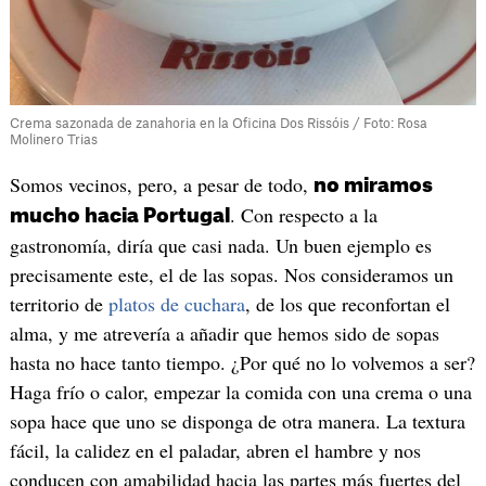
Crema sazonada de zanahoria en la Oficina Dos Rissóis / Foto: Rosa
Molinero Trias
Somos vecinos, pero, a pesar de todo,
no miramos
. Con respecto a la
mucho hacia Portugal
gastronomía, diría que casi nada. Un buen ejemplo es
precisamente este, el de las sopas. Nos consideramos un
territorio de
platos de cuchara
, de los que reconfortan el
alma, y me atrevería a añadir que hemos sido de sopas
hasta no hace tanto tiempo. ¿Por qué no lo volvemos a ser?
Haga frío o calor, empezar la comida con una crema o una
sopa hace que uno se disponga de otra manera. La textura
fácil, la calidez en el paladar, abren el hambre y nos
conducen con amabilidad hacia las partes más fuertes del