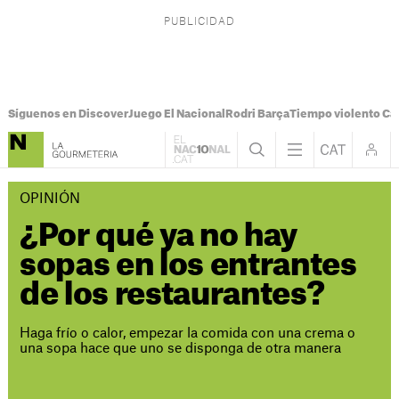
Síguenos en Discover
Juego El Nacional
Rodri Barça
Tiempo violento Ca
OPINIÓN
¿Por qué ya no hay
sopas en los entrantes
de los restaurantes?
Haga frío o calor, empezar la comida con una crema o
una sopa hace que uno se disponga de otra manera