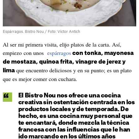
Espárragos. Bistro Nou / Foto: Víctor Antich
Al ser mi primera visita, elijo platos de la carta. Así,
empiezo con unos
espárragos
con tonka, mayonesa
de mostaza, quinoa frita, vinagre de jerez y
que encuentro deliciosos y en su punto; es un plato
lima
que es mejor comer con cuchara.
El Bistro Nou nos ofrece una cocina
creativa sin ostentación centrada en los
productos locales y de temporada. De
hecho, es una cocina muy personal que
te encantará, donde mezcla la técnica
francesa con las influencias que le han
ido marcando en los últimos años