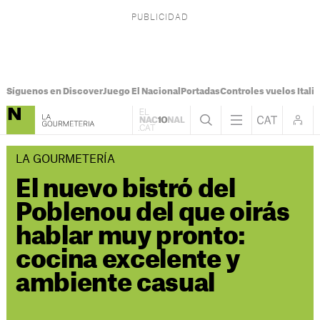
Síguenos en Discover
Juego El Nacional
Portadas
Controles vuelos Italia
LA GOURMETERÍA
El nuevo bistró del
Poblenou del que oirás
hablar muy pronto:
cocina excelente y
ambiente casual