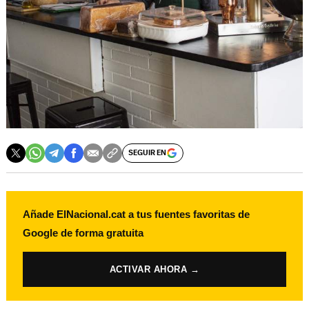
SEGUIR EN
Añade ElNacional.cat a tus fuentes favoritas de
Google de forma gratuita
ACTIVAR AHORA →