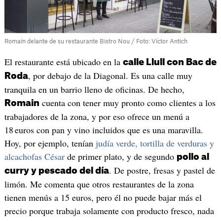
Romain delante de su restaurante Bistro Nou / Foto: Víctor Antich
El restaurante está ubicado en la
calle Llull con Bac de
, por debajo de la Diagonal. Es una calle muy
Roda
tranquila en un barrio lleno de oficinas. De hecho,
cuenta con tener muy pronto como clientes a los
Romain
trabajadores de la zona, y por eso ofrece un menú a
18 euros con pan y vino incluidos que es una maravilla.
Hoy, por ejemplo, tenían
judía verde, tortilla de verduras y
alcachofas César
de primer plato, y de segundo
pollo al
. De postre, fresas y pastel de
curry y pescado del día
limón. Me comenta que otros restaurantes de la zona
tienen menús a 15 euros, pero él no puede bajar más el
precio porque trabaja solamente con producto fresco, nada