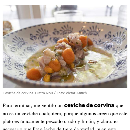
Ceviche de corvina. Bistro Nou / Foto: Víctor Antich
Para terminar, me ventilo un
que
ceviche de corvina
no es un ceviche cualquiera, porque algunos creen que este
plato es únicamente pescado crudo y limón, y claro, es
necesario que lleve leche de tigre de verdad; y en este