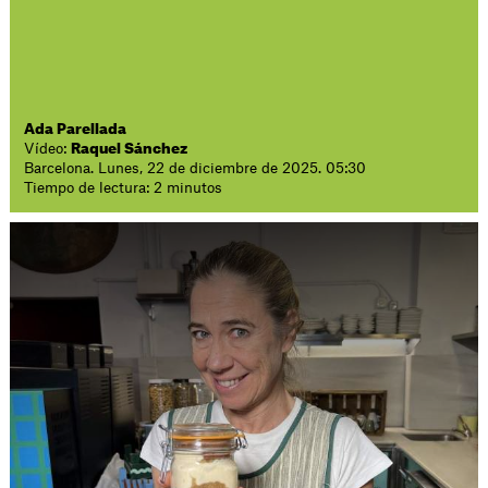
Ada Parellada
Vídeo:
Raquel Sánchez
Barcelona. Lunes, 22 de diciembre de 2025. 05:30
Tiempo de lectura: 2 minutos