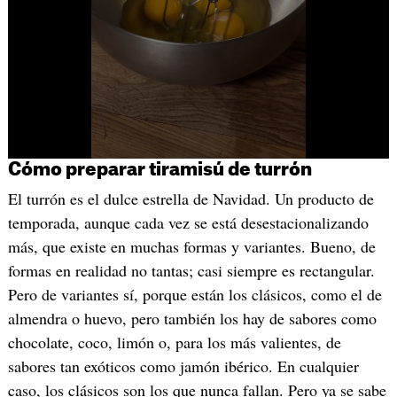
Cómo preparar tiramisú de turrón
El turrón es el dulce estrella de Navidad. Un producto de
temporada, aunque cada vez se está desestacionalizando
más, que existe en muchas formas y variantes. Bueno, de
formas en realidad no tantas; casi siempre es rectangular.
Pero de variantes sí, porque están los clásicos, como el de
almendra o huevo, pero también los hay de sabores como
chocolate, coco, limón o, para los más valientes, de
sabores tan exóticos como jamón ibérico. En cualquier
caso, los clásicos son los que nunca fallan. Pero ya se sabe