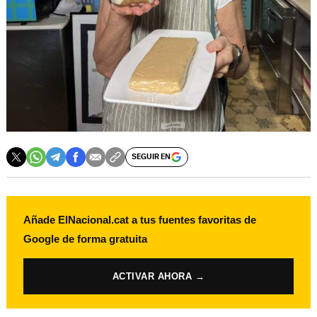
SEGUIR EN
Añade ElNacional.cat a tus fuentes favoritas de
Google de forma gratuita
ACTIVAR AHORA →