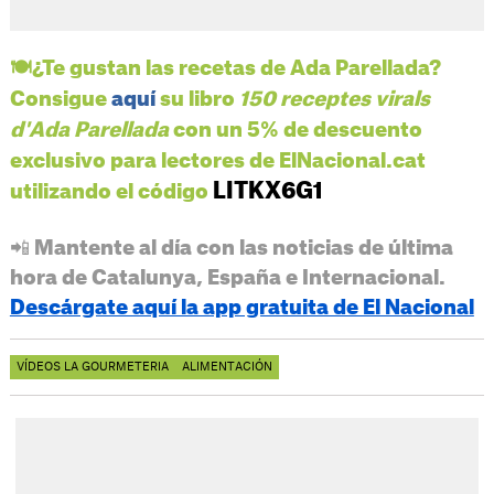
🍽️¿Te gustan las recetas de Ada Parellada?
Consigue
aquí
su libro
150 receptes virals
d'Ada Parellada
con un 5% de descuento
exclusivo para lectores de ElNacional.cat
LITKX6G1
utilizando el código
📲 Mantente al día con las noticias de última
hora de Catalunya, España e Internacional.
Descárgate aquí la app gratuita de El Nacional
VÍDEOS LA GOURMETERIA
ALIMENTACIÓN