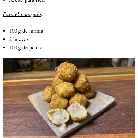
Para el rebozado
:
100 g de harina
2 huevos
100 g de panko