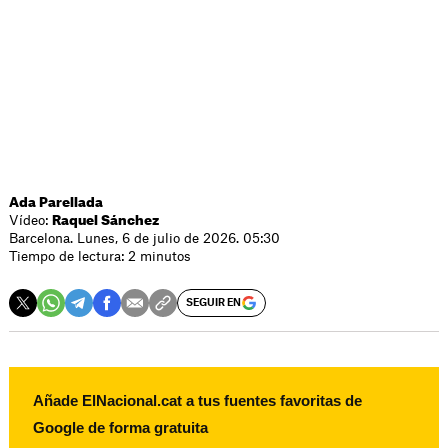
Ada Parellada
Vídeo:
Raquel Sánchez
Barcelona. Lunes, 6 de julio de 2026. 05:30
Tiempo de lectura: 2 minutos
SEGUIR EN
Añade ElNacional.cat a tus fuentes favoritas de
Google de forma gratuita