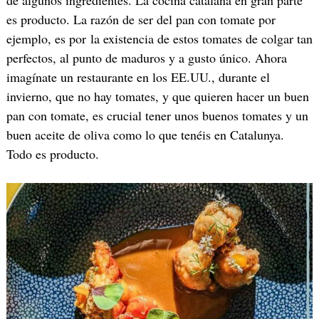
de algunos ingredientes. La cocina catalana en gran parte
es producto. La razón de ser del pan con tomate por
ejemplo, es por la existencia de estos tomates de colgar tan
perfectos, al punto de maduros y a gusto único. Ahora
imagínate un restaurante en los EE.UU., durante el
invierno, que no hay tomates, y que quieren hacer un buen
pan con tomate, es crucial tener unos buenos tomates y un
buen aceite de oliva como lo que tenéis en Catalunya.
Todo es producto.