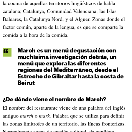
la cocina de aquellos territorios lingüísticos de habla
catalana; Catalunya, Comunidad Valenciana, las Islas
Baleares, la Catalunya Nord, y el Alguer. Zonas donde el
factor común, aparte de la lengua, es que se comparte la
comida a la hora de la comida.
March es un menú degustación con
muchísima investigación detrás, un
menú que explora las diferentes
regiones del Mediterráneo, desde el
Estrecho de Gibraltar hasta la costa de
Beirut
¿De dónde viene el nombre de March?
El nombre del restaurante viene de una palabra del inglés
antiguo
march
o
mark.
Palabra que se utiliza para definir
las zonas limítrofes de un territorio, las líneas fronterizas.
Normalmente zonas de tensión cultural, de conflicto.