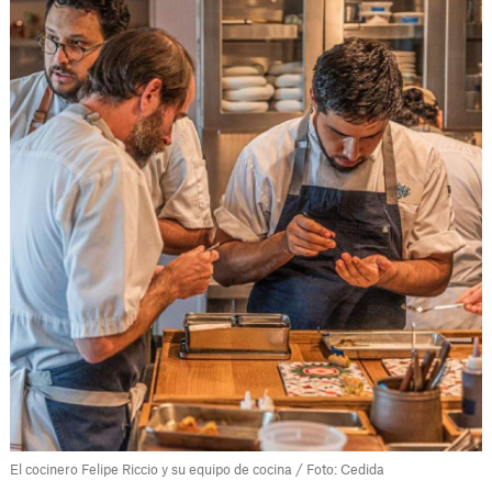
El cocinero Felipe Riccio y su equipo de cocina / Foto: Cedida