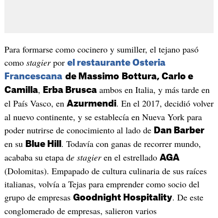
Para formarse como cocinero y sumiller, el tejano pasó
como
stagier
por
el restaurante Osteria
Francescana
de Massimo
Bottura, Carlo e
,
ambos en Italia, y más tarde en
Camilla
Erba Brusca
el País Vasco, en
. En el 2017, decidió volver
Azurmendi
al nuevo continente, y se establecía en Nueva York para
poder nutrirse de conocimiento al lado de
Dan Barber
en su
. Todavía con ganas de recorrer mundo,
Blue Hill
acababa su etapa d
e stagier
en el estrellado
AGA
(Dolomitas). Empapado de cultura culinaria de sus raíces
italianas, volvía a Tejas para emprender como socio del
grupo de empresas
. De este
Goodnight Hospitality
conglomerado de empresas, salieron varios