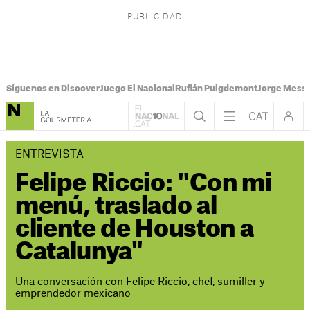
Síguenos en Discover
Juego El Nacional
Rufián Puigdemont
Jorge Messi
ENTREVISTA
Felipe Riccio: "Con mi
menú, traslado al
cliente de Houston a
Catalunya"
Una conversación con Felipe Riccio, chef, sumiller y
emprendedor mexicano