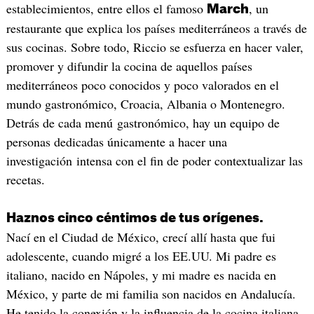
establecimientos, entre ellos el famoso
, un
March
restaurante que explica los países mediterráneos a través de
sus cocinas. Sobre todo, Riccio se esfuerza en hacer valer,
promover y difundir la cocina de aquellos países
mediterráneos poco conocidos y poco valorados en el
mundo gastronómico, Croacia, Albania o Montenegro.
Detrás de cada menú gastronómico, hay un equipo de
personas dedicadas únicamente a hacer una
investigación intensa con el fin de poder contextualizar las
recetas.
Haznos cinco céntimos de tus orígenes.
Nací en el Ciudad de México, crecí allí hasta que fui
adolescente, cuando migré a los EE.UU. Mi padre es
italiano, nacido en Nápoles, y mi madre es nacida en
México, y parte de mi familia son nacidos en Andalucía.
He tenido la conexión y la influencia de la cocina italiana,