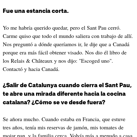
Fue una estancia corta.
Yo me habría querido quedar, pero el Sant Pau cerró.
Carme quiso que todo el mundo saliera con trabajo de allí.
Nos preguntó a dónde queríamos ir, le dije que a Canadá
porque era más fácil obtener visado. Nos dio él libro de
los Relais & Châteaux y nos dijo: "Escoged uno".
Contactó y hacia Canadá.
¿Salir de Catalunya cuando cierra el Sant Pau,
te abre una mirada diferente hacia la cocina
catalana? ¿Cómo se ve desde fuera?
Se añora mucho. Cuando estaba en Francia, que estuve
tres años, tenía mis reservas de jamón, mis tomates de
mojar pan, y la familia cerca. Volvía más a menudo a casa.