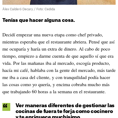
Àlex Calderó Decary / Foto: Cedida
Tenías que hacer alguna cosa.
Decidí empezar una nueva etapa como chef privado,
mientras esperaba que el restaurante abriera. Pensé que así
me ocuparía y haría un extra de dinero. Al cabo de poco
tiempo, empiezo a darme cuenta de que aquello sí que era
vida. Por las mañanas iba al mercado, escogía producto,
hacía mi café, hablaba con la gente del mercado, más tarde
me iba a casa del cliente, y con tranquilidad podía hacer
las cosas como yo quería, y encima cobraba mucho más
que trabajando 60 horas a la semana en el restaurante.
Ver maneras diferentes de gestionar las
cocinas de fuera te forja como cocinero
y te enriquece muchísimo