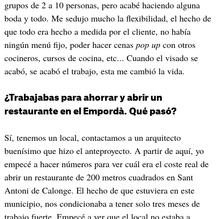
grupos de 2 a 10 personas, pero acabé haciendo alguna
boda y todo. Me sedujo mucho la flexibilidad, el hecho de
que todo era hecho a medida por el cliente, no había
ningún menú fijo, poder hacer cenas
pop up
con otros
cocineros, cursos de cocina, etc... Cuando el visado se
acabó, se acabó el trabajo, esta me cambió la vida.
¿Trabajabas para ahorrar y abrir un
restaurante en el Empordà. Qué pasó?
Sí, tenemos un local, contactamos a un arquitecto
buenísimo que hizo el anteproyecto. A partir de aquí, yo
empecé a hacer números para ver cuál era el coste real de
abrir un restaurante de 200 metros cuadrados en Sant
Antoni de Calonge. El hecho de que estuviera en este
municipio, nos condicionaba a tener solo tres meses de
trabajo fuerte. Empecé a ver que el local no estaba a