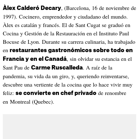
, (Barcelona, 16 de noviembre de
Àlex Calderó Decary
1997). Cocinero, emprendedor y ciudadano del mundo.
Àlex es catalán y francés. El de Sant Cugat se graduó en
Cocina y Gestión de la Restauración en el Instituto Paul
Bocuse de Lyon. Durante su carrera culinaria, ha trabajado
en
restaurantes gastronómicos sobre todo en
, sin olvidar su estancia en el
Francia y en el Canadá
Sant Pau de
. A raíz de la
Carme Ruscalleda
pandemia, su vida da un giro, y, queriendo reinventarse,
descubre una vertiente de la cocina que lo hace vivir muy
feliz:
de renombre
se convierte en chef privado
en Montreal (Quebec).