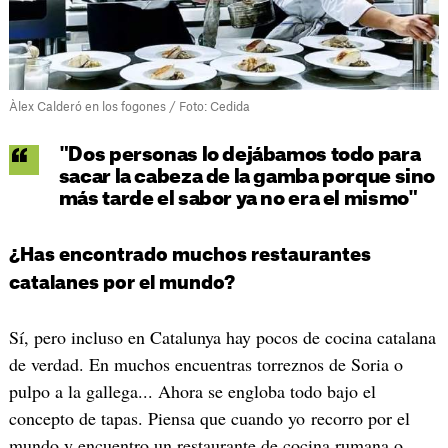
Àlex Calderó en los fogones / Foto: Cedida
"Dos personas lo dejábamos todo para
sacar la cabeza de la gamba porque sino
más tarde el sabor ya no era el mismo"
¿Has encontrado muchos restaurantes
catalanes por el mundo?
Sí, pero incluso en Catalunya hay pocos de cocina catalana
de verdad. En muchos encuentras torreznos de Soria o
pulpo a la gallega... Ahora se engloba todo bajo el
concepto de tapas. Piensa que cuando yo recorro por el
mundo y encuentro un restaurante de cocina rumana o