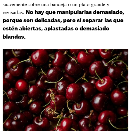
suavemente sobre una bandeja o un plato grande y
revisarlas.
No hay que manipularlas demasiado,
porque son delicadas, pero sí separar las que
estén abiertas, aplastadas o demasiado
blandas.