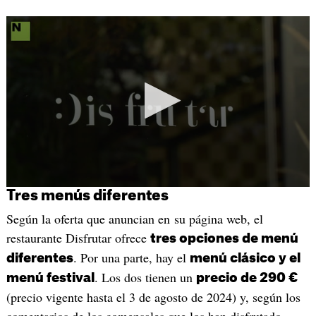
Tres menús diferentes
Según la oferta que anuncian en su página web, el
restaurante Disfrutar ofrece
tres opciones de menú
. Por una parte, hay el
diferentes
menú clásico y el
. Los dos tienen un
menú festival
precio de 290 €
(precio vigente hasta el 3 de agosto de 2024) y, según los
comentarios de los comensales que los han disfrutado,