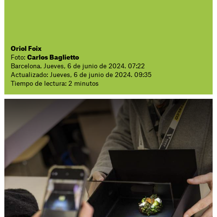
Oriol Foix
Foto:
Carlos Baglietto
Barcelona. Jueves, 6 de junio de 2024. 07:22
Actualizado: Jueves, 6 de junio de 2024. 09:35
Tiempo de lectura: 2 minutos