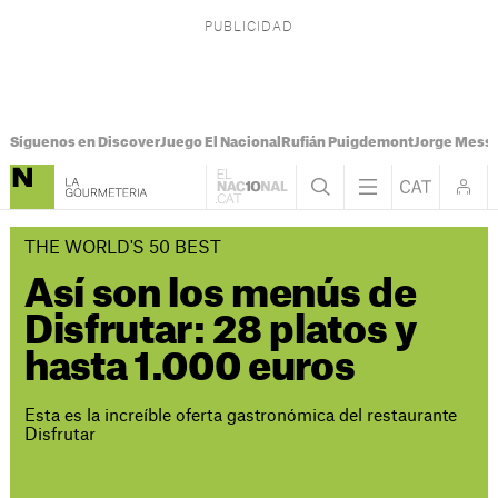
Síguenos en Discover
Juego El Nacional
Rufián Puigdemont
Jorge Messi
THE WORLD'S 50 BEST
Así son los menús de
Disfrutar: 28 platos y
hasta 1.000 euros
Esta es la increíble oferta gastronómica del restaurante
Disfrutar