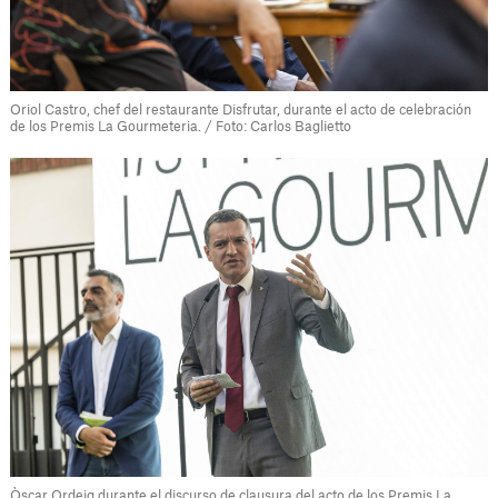
Oriol Castro, chef del restaurante Disfrutar, durante el acto de celebración
de los Premis La Gourmeteria. / Foto: Carlos Baglietto
Òscar Ordeig durante el discurso de clausura del acto de los Premis La