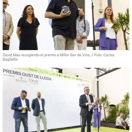
David Mas recogiendo el premio a Millor Bar de Vins. / Foto: Carlos
Baglietto