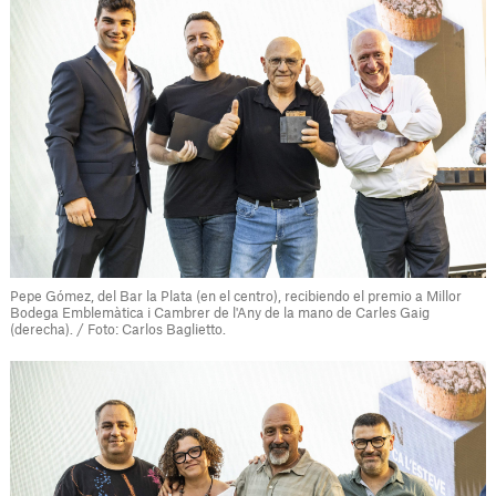
Pepe Gómez, del Bar la Plata (en el centro), recibiendo el premio a Millor
Bodega Emblemàtica i Cambrer de l'Any de la mano de Carles Gaig
(derecha). / Foto: Carlos Baglietto.