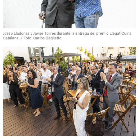
Josep Lladonsa y Javier Torres durante la entrega del premio Llegat Cuina
Catalana. / Foto: Carlos Baglietto