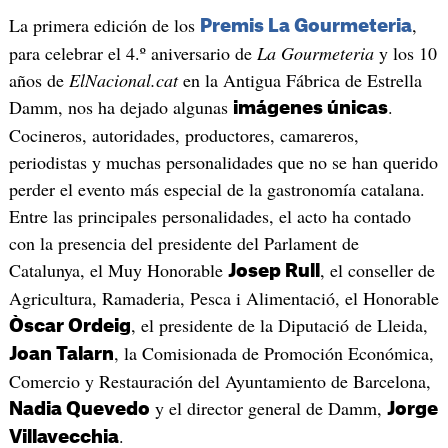
La primera edición de los
,
Premis La Gourmeteria
para celebrar el 4.º aniversario de
La Gourmeteria
y los 10
años de
ElNacional.cat
en la Antigua Fábrica de Estrella
Damm, nos ha dejado algunas
.
imágenes únicas
Cocineros, autoridades, productores, camareros,
periodistas y muchas personalidades que no se han querido
perder el evento más especial de la gastronomía catalana.
Entre las principales personalidades, el acto ha contado
con la presencia del presidente del Parlament de
Catalunya, el Muy Honorable
, el conseller de
Josep Rull
Agricultura, Ramaderia, Pesca i Alimentació, el Honorable
, el presidente de la Diputació de Lleida,
Òscar Ordeig
, la Comisionada de Promoción Económica,
Joan Talarn
Comercio y Restauración del Ayuntamiento de Barcelona,
y el director general de Damm,
Nadia Quevedo
Jorge
.
Villavecchia