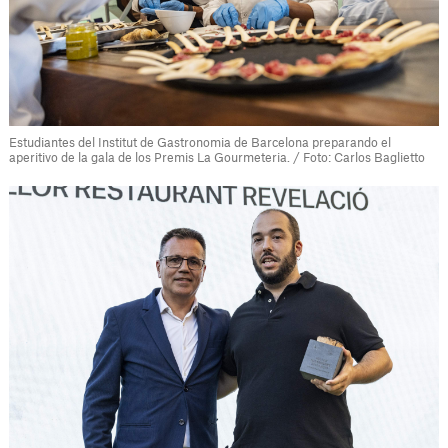
Estudiantes del Institut de Gastronomia de Barcelona preparando el
aperitivo de la gala de los Premis La Gourmeteria. / Foto: Carlos Baglietto