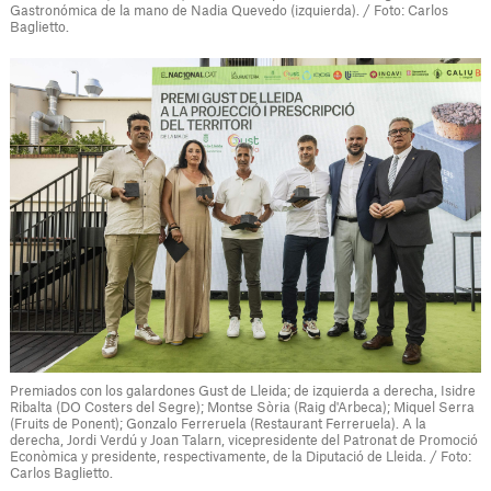
Gastronómica de la mano de Nadia Quevedo (izquierda). / Foto: Carlos
Baglietto.
Premiados con los galardones Gust de Lleida; de izquierda a derecha, Isidre
Ribalta (DO Costers del Segre); Montse Sòria (Raig d'Arbeca); Miquel Serra
(Fruits de Ponent); Gonzalo Ferreruela (Restaurant Ferreruela). A la
derecha, Jordi Verdú y Joan Talarn, vicepresidente del Patronat de Promoció
Econòmica y presidente, respectivamente, de la Diputació de Lleida. / Foto:
Carlos Baglietto.