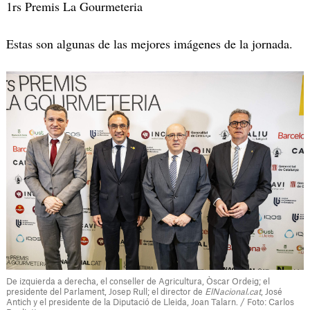
1rs Premis La Gourmeteria
Estas son algunas de las mejores imágenes de la jornada.
De izquierda a derecha, el conseller de Agricultura, Òscar Ordeig; el
presidente del Parlament, Josep Rull; el director de
ElNacional.cat
, José
Antich y el presidente de la Diputació de Lleida, Joan Talarn. / Foto: Carlos