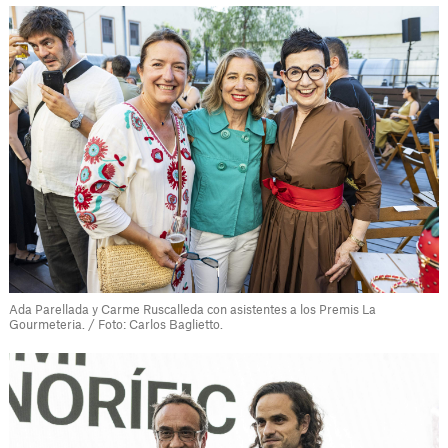
Ada Parellada y Carme Ruscalleda con asistentes a los Premis La
Gourmeteria. / Foto: Carlos Baglietto.