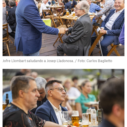
Jofre Llombart saludando a Josep Lladonosa. / Foto: Carlos Baglietto