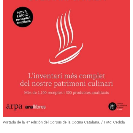
Portada de la 4ª edición del Corpus de la Cocina Catalana. / Foto: Cedida