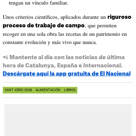
tengan un vínculo familiar.
Unos criterios científicos, aplicados durante un
riguroso
, que permiten
proceso de trabajo de campo
recoger en una sola obra las recetas de un patrimonio en
constante evolución y más vivo que nunca.
📲 Mantente al día con las noticias de última
hora de Catalunya, España e Internacional.
Descárgate aquí la app gratuita de El Nacional
SANT JORDI 2026
ALIMENTACIÓN
LIBROS