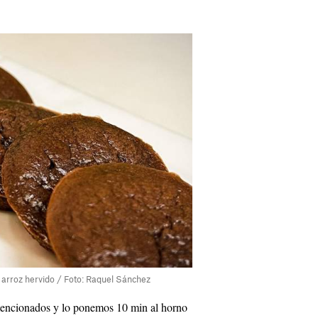
l arroz hervido / Foto: Raquel Sánchez
 mencionados y lo ponemos 10 min al horno