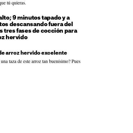
que tú quieras.
alto; 9 minutos tapado y a
utos descansando fuera del
as tres fases de cocción para
oz hervido
r de arroz hervido excelente
una taza de este arroz tan buenísimo? Pues