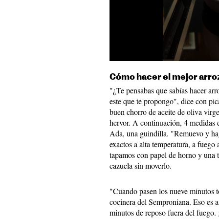
Cómo hacer el mejor arro
"¿Te pensabas que sabías hacer arr
este que te propongo", dice con pic
buen chorro de aceite de oliva virg
hervor. A continuación, 4 medidas d
Ada, una guindilla. "Remuevo y hag
exactos a alta temperatura, a fuego
tapamos con papel de horno y una 
cazuela sin moverlo.
"Cuando pasen los nueve minutos to
cocinera del Semproniana. Eso es a
minutos de reposo fuera del fuego.