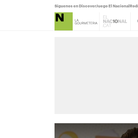
Síguenos en Discover
Juego El Nacional
Rodr