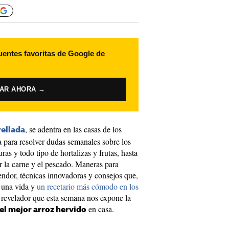
uentes favoritas de Google de
VAR AHORA →
, se adentra en las casas de los
ellada
 para resolver dudas semanales sobre los
ras y todo tipo de hortalizas y frutas, hasta
r la carne y el pescado. Maneras para
endor, técnicas innovadoras y consejos que,
e una vida y
un recetario más cómodo en los
o revelador que esta semana nos expone la
en casa.
el mejor arroz hervido