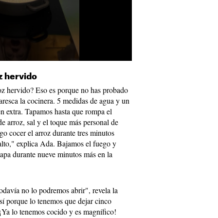
z hervido
oz hervido? Eso es porque no has probado
aresca la cocinera. 5 medidas de agua y un
en extra. Tapamos hasta que rompa el
e arroz, sal y el toque más personal de
o cocer el arroz durante tres minutos
 alto," explica Ada. Bajamos el fuego y
tapa durante nueve minutos más en la
davía no lo podremos abrir", revela la
sí porque lo tenemos que dejar cinco
 ¡Ya lo tenemos cocido y es magnífico!