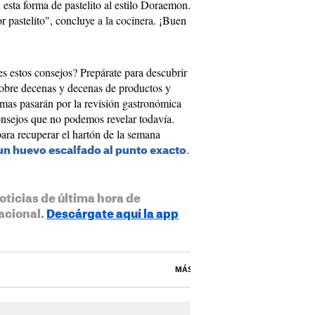
 esta forma de pastelito al estilo Doraemon.
r pastelito", concluye a la cocinera. ¡Buen
es estos consejos? Prepárate para descubrir
bre decenas y decenas de productos y
imas pasarán por la revisión gastronómica
sejos que no podemos revelar todavía.
ara recuperar el hartón de la semana
.
n huevo escalfado al punto exacto
oticias de última hora de
acional.
Descárgate aquí la app
MÁS