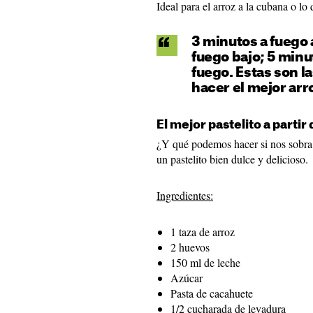
Ideal para el arroz a la cubana o lo 
3 minutos a fuego 
fuego bajo; 5 min
fuego. Estas son l
hacer el mejor arr
El mejor pastelito a parti
¿Y qué podemos hacer si nos sobra 
un pastelito bien dulce y delicioso.
Ingredientes:
1 taza de arroz
2 huevos
150 ml de leche
Azúcar
Pasta de cacahuete
1/2 cucharada de levadura