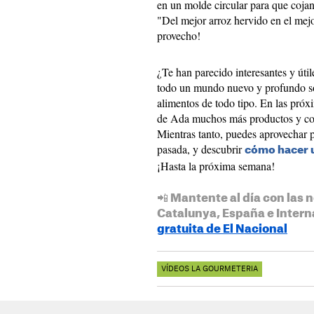
en un molde circular para que cojan
"Del mejor arroz hervido en el mejo
provecho!
¿Te han parecido interesantes y útil
todo un mundo nuevo y profundo so
alimentos de todo tipo. En las próx
de Ada muchos más productos y con
Mientras tanto, puedes aprovechar p
pasada, y descubrir
cómo hacer u
¡Hasta la próxima semana!
📲 Mantente al día con las n
Catalunya, España e Intern
gratuita de El Nacional
VÍDEOS LA GOURMETERIA