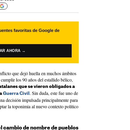
uentes favoritas de Google de
VAR AHORA →
nflicto que dejó huella en muchos ámbitos
cumplir los 90 años del estallido bélico,
atalanes que se vieron obligados a
. Sin duda, este fue uno de
la
Guerra Civil
na decisión impulsada principalmente para
aptar la toponimia al nuevo contexto político
del cambio de nombre de pueblos