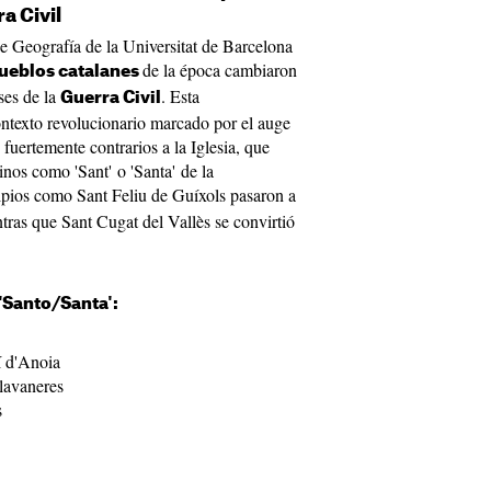
a Civil
de Geografía de la Universitat de Barcelona
de la época cambiaron
ueblos catalanes
ses de la
. Esta
Guerra Civil
ntexto revolucionario marcado por el auge
fuertemente contrarios a la Iglesia, que
nos como 'Sant' o 'Santa' de la
ipios como Sant Feliu de Guíxols pasaron a
tras que Sant Cugat del Vallès se convirtió
'Santo/Santa':
í d'Anoia
lavaneres
s