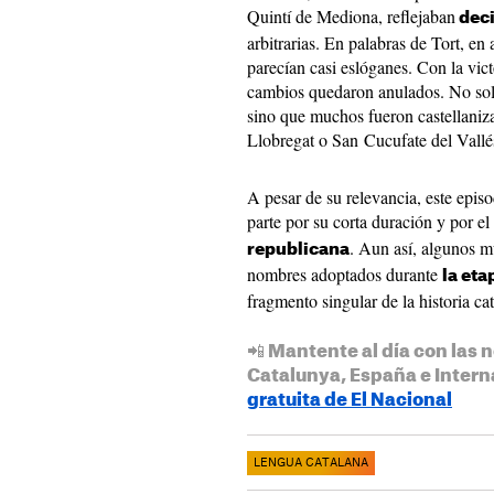
Quintí de Mediona, reflejaban
deci
arbitrarias. En palabras de Tort, e
parecían casi eslóganes. Con la vict
cambios quedaron anulados. No solo
sino que muchos fueron castellaniz
Llobregat o San Cucufate del Vallé
A pesar de su relevancia, este epi
parte por su corta duración y por e
. Aun así, algunos m
republicana
nombres adoptados durante
la eta
fragmento singular de la historia ca
📲 Mantente al día con las n
Catalunya, España e Intern
gratuita de El Nacional
LENGUA CATALANA