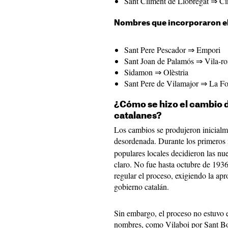
Sant Climent de Llobregat ⇒ Ci
Nombres que incorporaron el
Sant Pere Pescador ⇒ Empori
Sant Joan de Palamós ⇒ Vila-
Sidamon ⇒ Olèstria
Sant Pere de Vilamajor ⇒ La F
¿Cómo se hizo el cambio 
catalanes?
Los cambios se produjeron inicial
desordenada. Durante los primeros
populares locales decidieron las n
claro. No fue hasta octubre de 1936
regular el proceso, exigiendo la ap
gobierno catalán.
Sin embargo, el proceso no estuvo 
nombres, como Vilaboi por Sant Bo