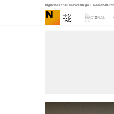
Síguenos en Discover
Juego El Nacional
Ulti