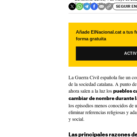
Tiempo de lectura: 2 minutos
SEGUIR EN
Añade ElNacional.cat a tus f
forma gratuita
ACTI
La Guerra Civil española fue un co
de la sociedad catalana. A punto de 
ahora salen a la luz los
pueblos c
cambiar de nombre durante 
los episodios menos conocidos de u
eliminar referencias religiosas y ad
y social.
Las principales razones 