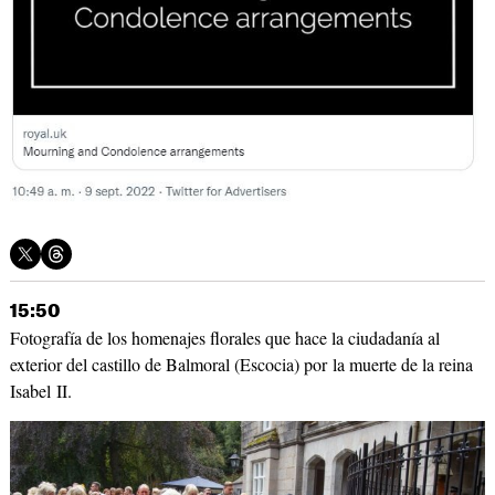
15:50
Fotografía de los homenajes florales que hace la ciudadanía al
exterior del castillo de Balmoral (Escocia) por la muerte de la reina
Isabel II.