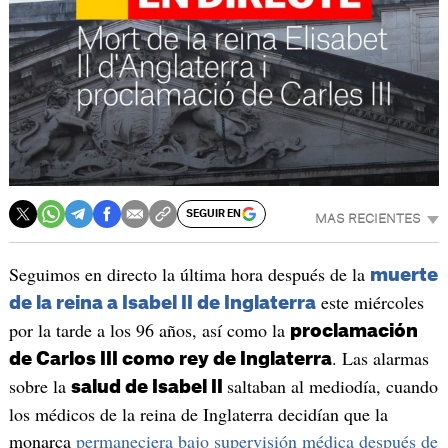
SEGUIR EN
MAS RECIENTES
Seguimos en directo la última hora después de la
muerte
este miércoles
de la reina a Isabel II de Inglaterra
por la tarde a los 96 años, así como la
proclamación
. Las alarmas
de Carlos III como rey de Inglaterra
sobre la
saltaban al mediodía, cuando
salud de Isabel II
los médicos de la reina de Inglaterra decidían que la
monarca
permaneciera bajo supervisión médica después de