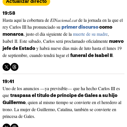
Actualizar directo
19:58
Hasta aquí la cobertura de
ElNacional.cat
de la jornada en la que el
rey Carlos III ha pronunciado su
primer discurso
como
, justo el día siguiente de la
muerte de su madre
,
monarca
Isabel II. Este sábado, Carlos será proclamado oficialmente
nuevo
y habrá nueve días más de luto hasta el lunes 19
jefe de Estado
de septiembre, cuando tendrá lugar el
.
funeral de Isabel II
19:41
Uno de los anuncios —ya previsible— que ha hecho Carlos III es
que
traspasa el título de príncipe de Gales a su hijo
, quien al mismo tiempo se convierte en el heredero al
Guillermo
trono. La mujer de Guillermo, Catalina, también se convierte en
princesa de Gales.