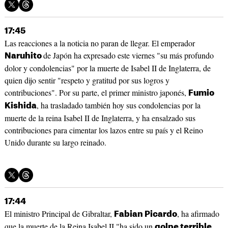
17:45
Las reacciones a la noticia no paran de llegar. El emperador
de Japón ha expresado este viernes "su más profundo
Naruhito
dolor y condolencias" por la muerte de Isabel II de Inglaterra, de
quien dijo sentir "respeto y gratitud por sus logros y
contribuciones". Por su parte, el primer ministro japonés,
Fumio
, ha trasladado también hoy sus condolencias por la
Kishida
muerte de la reina Isabel II de Inglaterra, y ha ensalzado sus
contribuciones para cimentar los lazos entre su país y el Reino
Unido durante su largo reinado.
17:44
El ministro Principal de Gibraltar,
, ha afirmado
Fabian Picardo
que la muerte de la Reina Isabel II "ha sido un
golpe terrible