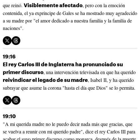
que reinó.
, pero con la emoción
Visiblemente afectado
contenida, el ya expríncipe de Gales se ha mostrado muy agradecido
a su madre por "el amor dedicado a nuestra familia y la familia de
naciones".
19:16
El rey Carlos III de Inglaterra ha pronunciado su
, una intervención televisada en que ha querido
primer discurso
, Isabel II, y ha querido
reivindicar el legado de su madre
subrayar que asume la corona "hasta el día que Dios" se lo permita.
19:10
"A mi querida madre no le puedo decir nada más que gracias, que
se vuelva a reunir con mi querido padre", dice el rey Carlos III para
acabar el suyo primer discurso como monarca, después de la muerte