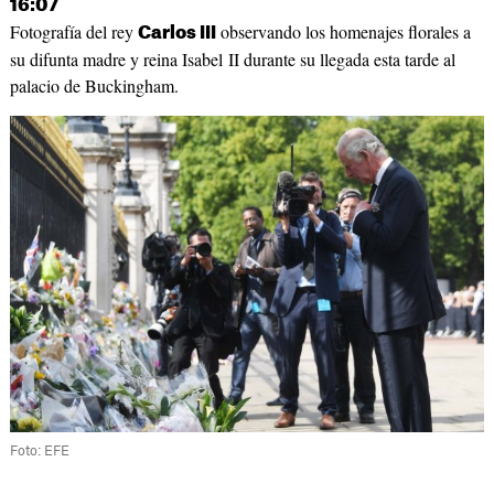
16:07
Fotografía del rey
observando los homenajes florales a
Carlos III
su difunta madre y reina Isabel II durante su llegada esta tarde al
palacio de Buckingham.
Foto: EFE