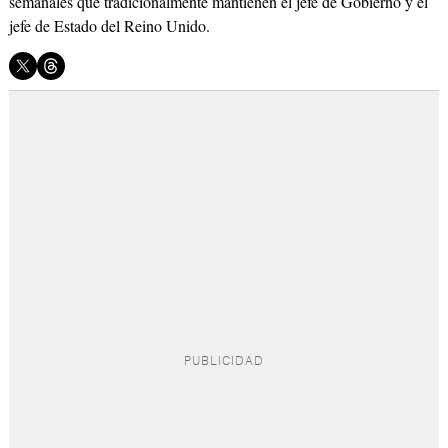
semanales que tradicionalmente mantienen el jefe de Gobierno y el
jefe de Estado del Reino Unido.