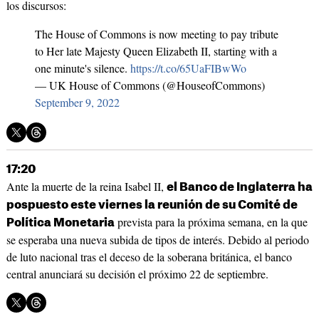
los discursos:
The House of Commons is now meeting to pay tribute
to Her late Majesty Queen Elizabeth II, starting with a
one minute's silence.
https://t.co/65UaFIBwWo
— UK House of Commons (@HouseofCommons)
September 9, 2022
17:20
Ante la muerte de la reina Isabel II,
el Banco de Inglaterra ha
pospuesto este viernes la reunión de su Comité de
prevista para la próxima semana, en la que
Política Monetaria
se esperaba una nueva subida de tipos de interés. Debido al periodo
de luto nacional tras el deceso de la soberana británica, el banco
central anunciará su decisión el próximo 22 de septiembre.