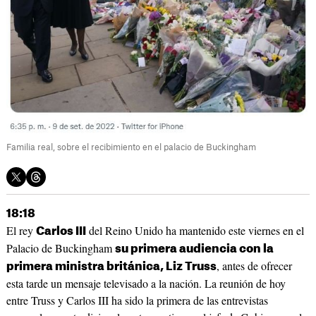
Familia real, sobre el recibimiento en el palacio de Buckingham
18:18
El rey
del Reino Unido ha mantenido este viernes en el
Carlos III
Palacio de Buckingham
su primera audiencia con la
, antes de ofrecer
primera ministra británica, Liz Truss
esta tarde un mensaje televisado a la nación. La reunión de hoy
entre Truss y Carlos III ha sido la primera de las entrevistas