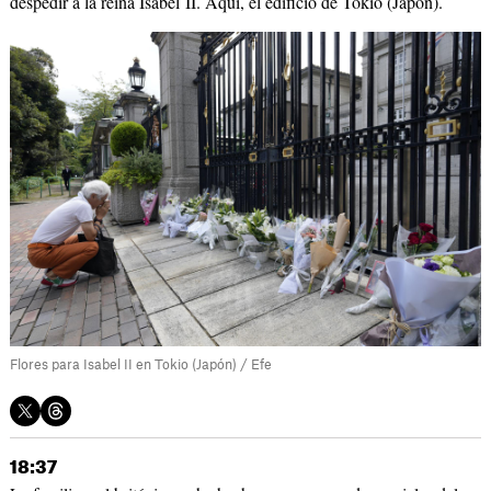
despedir a la reina Isabel II. Aquí, el edificio de Tokio (Japón).
Flores para Isabel II en Tokio (Japón) / Efe
18:37