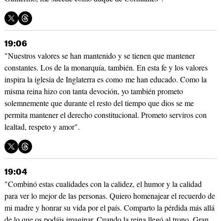
19:06
"Nuestros valores se han mantenido y se tienen que mantener
constantes. Los de la monarquía, también. En esta fe y los valores
inspira la iglesia de Inglaterra es como me han educado. Como la
misma reina hizo con tanta devoción, yo también prometo
solemnemente que durante el resto del tiempo que dios se me
permita mantener el derecho constitucional. Prometo serviros con
lealtad, respeto y amor".
19:04
"Combinó estas cualidades con la calidez, el humor y la calidad
para ver lo mejor de las personas. Quiero homenajear el recuerdo de
mi madre y honrar su vida por el país. Comparto la pérdida más allá
de lo que os podáis imaginar. Cuando la reina llegó al trono, Gran