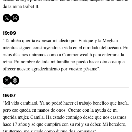
de la reina Isabel II.
19:09
"También querría expresar mi afecto por Enrique y la Meghan
mientras siguen construyendo su vida en el otro lado del océano. En
estos días nos uniremos como a Commonwealth para enterrar a la
reina. En nombre de toda mi familia no puedo hacer otra cosa que
ofrecer nuestro agradecimiento por vuestro pésame".
19:07
"Mi vida cambiará. Ya no podré hacer el trabajo benéfico que hacía,
pero eso queda en manos de otros. Cuento con la ayuda de mi
querida mujer, Camila. Ha estado conmigo desde que nos casamos
hace 17 años y sé que cumplirá con su rol y su deber. Mi heredero,
Guillermo, me sucede como duque de Cornualles".