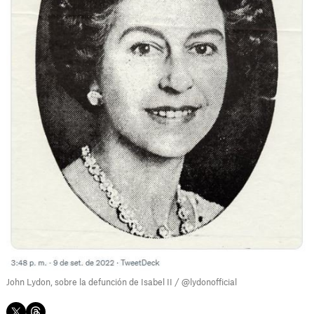
John Lydon, sobre la defunción de Isabel II / @lydonofficial