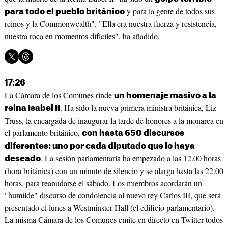
y para la gente de todos sus
para todo el pueblo británico
reinos y la Commonwealth". "Ella era nuestra fuerza y resistencia,
nuestra roca en momentos difíciles", ha añadido.
17:26
La Cámara de los Comunes rinde
un homenaje masivo a la
. Ha sido la nueva primera ministra británica, Liz
reina Isabel II
Truss, la encargada de inaugurar la tarde de honores a la monarca en
el parlamento británico,
con hasta 650 discursos
diferentes: uno por cada diputado que lo haya
. La sesión parlamentaria ha empezado a las 12.00 horas
deseado
(hora británica) con un minuto de silencio y se alarga hasta las 22.00
horas, para reanudarse el sábado. Los miembros acordarán un
"humilde" discurso de condolencia al nuevo rey Carlos III, que será
presentado el lunes a Westminster Hall (el edificio parlamentario).
La misma Cámara de los Comunes emite en directo en Twitter todos