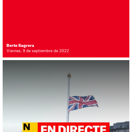
Berto Sagrera
Viernes, 9 de septiembre de 2022