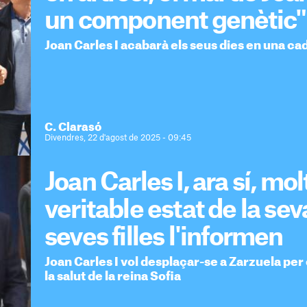
un component genètic"
Joan Carles I acabarà els seus dies en una ca
C. Clarasó
Divendres, 22 d'agost de 2025 - 09:45
Joan Carles I, ara sí, mo
veritable estat de la sev
seves filles l'informen
Joan Carles I vol desplaçar-se a Zarzuela per
la salut de la reina Sofia