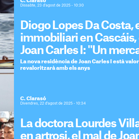
C. Clarasó
Dissabte, 23 d'agost de 2025 - 10:30
Diogo Lopes Da Costa, 
immobiliari en Cascáis, 
Joan Carles I: "Un merca
La nova residència de Joan Carles I està valor
revaloritzarà amb els anys
C. Clarasó
Divendres, 22 d'agost de 2025 - 10:34
La doctora Lourdes Vill
en artrosi, el mal de Joan