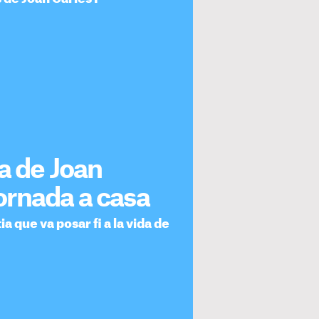
a de Joan
tornada a casa
ia que va posar fi a la vida de