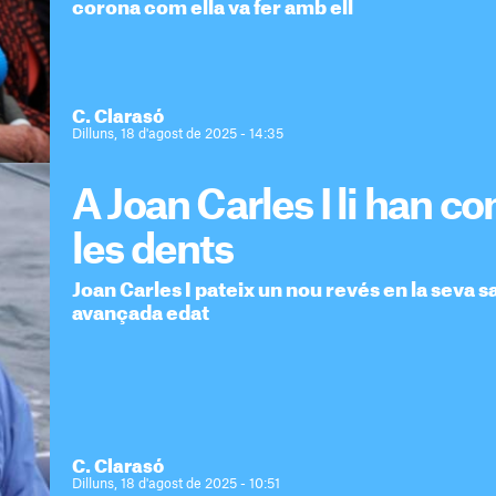
corona com ella va fer amb ell
C. Clarasó
Dilluns, 18 d'agost de 2025 - 14:35
A Joan Carles I li han c
les dents
Joan Carles I pateix un nou revés en la seva sa
avançada edat
C. Clarasó
Dilluns, 18 d'agost de 2025 - 10:51