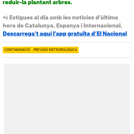
reduir-la plantant arbres.
📲 Estigues al dia amb les notícies d’última
hora de Catalunya, Espanya i Internacional.
Descarrega’t aquí l’app gratuïta d’El Nacional
CONTAMINACIÓ
PREVISIÓ METEOROLÒGICA