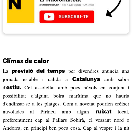
Clímax de calor
La
per divendres anuncia una
previsió del temps
jornada estable i càlida a
amb sabor
Catalunya
d'
Cel assolellat amb pocs núvols en conjunt i
estiu.
possibilitat d'alguna boira marítima que no hauria
d'endinsar-se a les platges. Com a novetat podrien créixer
nuvolades al Pirineu amb algun
local,
ruixat
preferentment cap al Pallars Sobirà, el vessant nord o
Andorra, en principi ben poca cosa. Cap al vespre i la nit