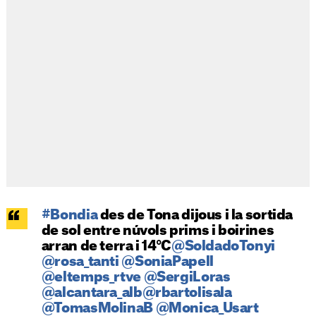
#Bondia
des de Tona dijous i la sortida
de sol entre núvols prims i boirines
arran de terra i 14°C
@SoldadoTonyi
@rosa_tanti
@SoniaPapell
@eltemps_rtve
@SergiLoras
@alcantara_alb
@rbartolisala
@TomasMolinaB
@Monica_Usart