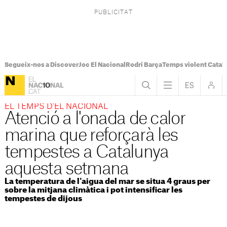
Segueix-nos a Discover
Joc El Nacional
Rodri Barça
Temps violent Catal
EL TEMPS D'EL NACIONAL
Atenció a l'onada de calor
marina que reforçarà les
tempestes a Catalunya
aquesta setmana
La temperatura de l'aigua del mar se situa 4 graus per
sobre la mitjana climàtica i pot intensificar les
tempestes de dijous