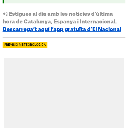
📲 Estigues al dia amb les notícies d’última
hora de Catalunya, Espanya i Internacional.
Descarrega’t aquí l’app gratuïta d’El Nacional
PREVISIÓ METEOROLÒGICA