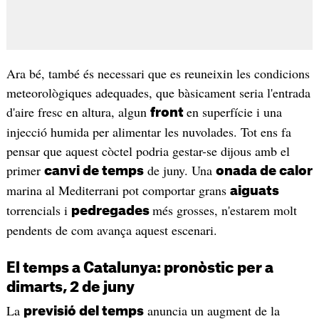
Ara bé, també és necessari que es reuneixin les condicions
meteorològiques adequades, que bàsicament seria l'entrada
d'aire fresc en altura, algun
en superfície i una
front
injecció humida per alimentar les nuvolades. Tot ens fa
pensar que aquest còctel podria gestar-se dijous amb el
primer
de juny. Una
canvi de temps
onada de calor
marina al Mediterrani pot comportar grans
aiguats
torrencials i
més grosses, n'estarem molt
pedregades
pendents de com avança aquest escenari.
El temps a Catalunya: pronòstic per a
dimarts, 2 de juny
La
anuncia un augment de la
previsió del temps