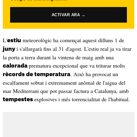
ACTIVAR ARA →
L'
meteorològic ha començat aquest dilluns 1 de
estiu
i s'allargarà fins al 31 d'agost. L'estiu real ja va tirar
juny
la porta a terra durant la vintena de maig amb una
prematura excepcional que va triturar molts
calorada
. Això ha provocat un
rècords de temperatura
escalfament sobtat i extremament anòmal de l'aigua del
mar Mediterrani que pot passar factura a Catalunya, amb
explosives i més torrencialitat de l'habitual.
tempestes