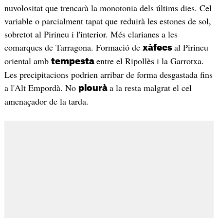
nuvolositat que trencarà la monotonia dels últims dies. Cel
variable o parcialment tapat que reduirà les estones de sol,
sobretot al Pirineu i l'interior. Més clarianes a les
comarques de Tarragona. Formació de
al Pirineu
xàfecs
oriental amb
entre el Ripollès i la Garrotxa.
tempesta
Les precipitacions podrien arribar de forma desgastada fins
a l'Alt Empordà. No
a la resta malgrat el cel
plourà
amenaçador de la tarda.