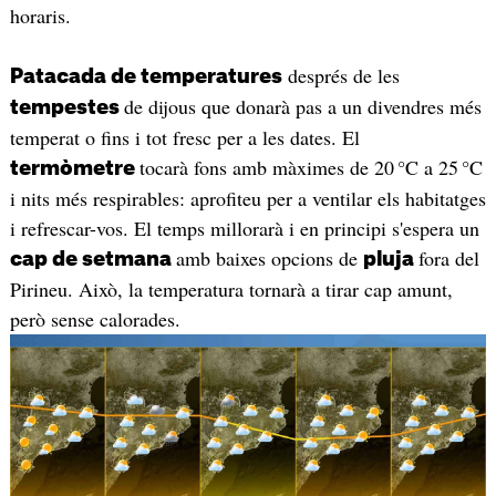
horaris.
després de les
Patacada de temperatures
de dijous que donarà pas a un divendres més
tempestes
temperat o fins i tot fresc per a les dates. El
tocarà fons amb màximes de 20 °C a 25 °C
termòmetre
i nits més respirables: aprofiteu per a ventilar els habitatges
i refrescar-vos. El temps millorarà i en principi s'espera un
amb baixes opcions de
fora del
cap de setmana
pluja
Pirineu. Això, la temperatura tornarà a tirar cap amunt,
però sense calorades.