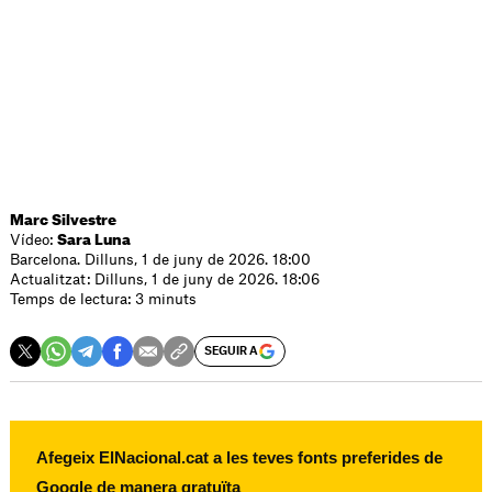
Marc Silvestre
Vídeo:
Sara Luna
Barcelona. Dilluns, 1 de juny de 2026. 18:00
Actualitzat: Dilluns, 1 de juny de 2026. 18:06
Temps de lectura: 3 minuts
SEGUIR A
Afegeix ElNacional.cat a les teves fonts preferides de
Google de manera gratuïta