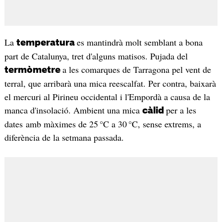
La
es mantindrà molt semblant a bona
temperatura
part de Catalunya, tret d'alguns matisos. Pujada del
a les comarques de Tarragona pel vent de
termòmetre
terral, que arribarà una mica reescalfat. Per contra, baixarà
el mercuri al Pirineu occidental i l'Empordà a causa de la
manca d'insolació. Ambient una mica
per a les
càlid
dates amb màximes de 25 °C a 30 °C, sense extrems, a
diferència de la setmana passada.