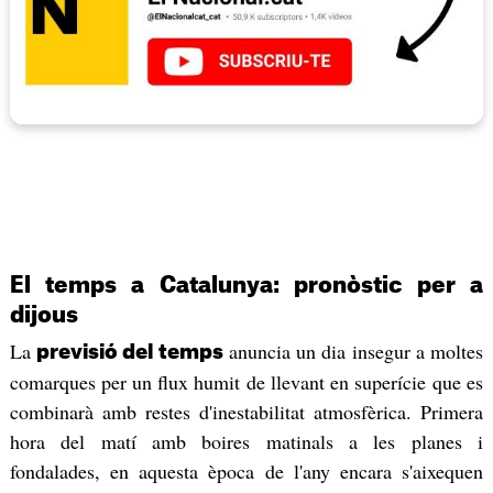
El temps a Catalunya: pronòstic per a
dijous
La
anuncia un dia insegur a moltes
previsió del temps
comarques per un flux humit de llevant en superície que es
combinarà amb restes d'inestabilitat atmosfèrica. Primera
hora del matí amb boires matinals a les planes i
fondalades, en aquesta època de l'any encara s'aixequen