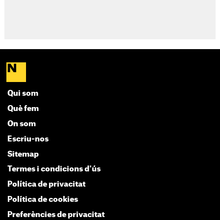
Qui som
Què fem
On som
Escriu-nos
Sitemap
Termes i condicions d'ús
Política de privacitat
Política de cookies
Preferències de privacitat