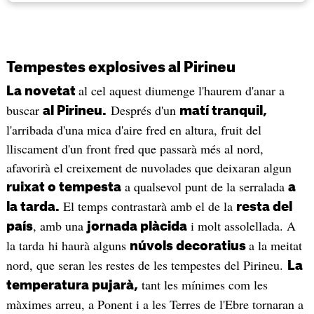
Tempestes explosives al Pirineu
al cel aquest diumenge l'haurem d'anar a
La novetat
buscar
Després d'un
al Pirineu.
matí tranquil,
l'arribada d'una mica d'aire fred en altura, fruit del
lliscament d'un front fred que passarà més al nord,
afavorirà el creixement de nuvolades que deixaran algun
a qualsevol punt de la serralada
ruixat o tempesta
a
El temps contrastarà amb el de la
la tarda.
resta del
, amb una
i molt assolellada. A
país
jornada plàcida
la tarda hi haurà alguns
a la meitat
núvols decoratius
nord, que seran les restes de les tempestes del Pirineu.
La
tant les mínimes com les
temperatura pujarà,
màximes arreu, a Ponent i a les Terres de l'Ebre tornaran a