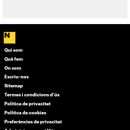
Qui som
Què fem
On som
Escriu-nos
Sitemap
Termes i condicions d'ús
Política de privacitat
Política de cookies
Preferències de privacitat