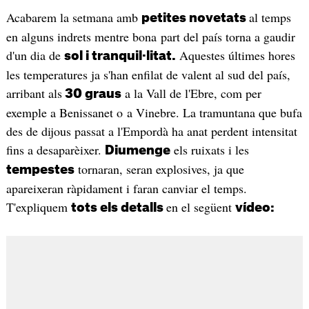
Acabarem la setmana amb
al temps
petites novetats
en alguns indrets mentre bona part del país torna a gaudir
d'un dia de
Aquestes últimes hores
sol i tranquil·litat.
les temperatures ja s'han enfilat de valent al sud del país,
arribant als
a la Vall de l'Ebre, com per
30 graus
exemple a Benissanet o a Vinebre. La tramuntana que bufa
des de dijous passat a l'Empordà ha anat perdent intensitat
fins a desaparèixer.
els ruixats i les
Diumenge
tornaran, seran explosives, ja que
tempestes
apareixeran ràpidament i faran canviar el temps.
T'expliquem
en el següent
tots els detalls
vídeo: