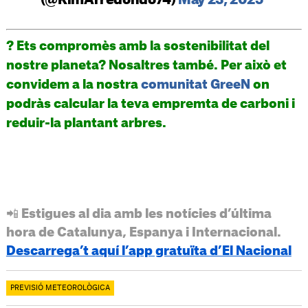
(@KimArredondo74)
May 23, 2025
? Ets compromès amb la sostenibilitat del
nostre planeta? Nosaltres també. Per això et
convidem a la nostra
comunitat GreeN
on
podràs calcular la teva empremta de carboni i
reduir-la plantant arbres.
📲 Estigues al dia amb les notícies d’última
hora de Catalunya, Espanya i Internacional.
Descarrega’t aquí l’app gratuïta d’El Nacional
PREVISIÓ METEOROLÒGICA