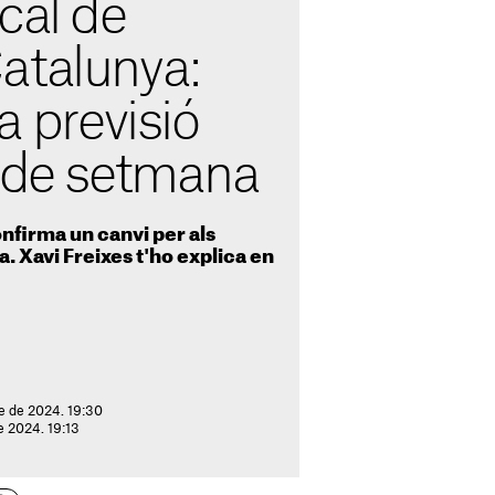
cal de
atalunya:
a previsió
p de setmana
nfirma un canvi per als
. Xavi Freixes t'ho explica en
e de 2024. 19:30
e 2024. 19:13