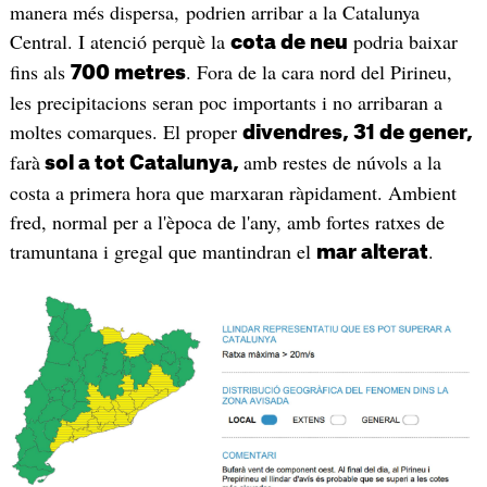
manera més dispersa, podrien arribar a la Catalunya
Central. I atenció perquè la
podria baixar
cota de neu
fins als
. Fora de la cara nord del Pirineu,
700 metres
les precipitacions seran poc importants i no arribaran a
moltes comarques. El proper
divendres, 31 de gener,
farà
amb restes de núvols a la
sol a tot Catalunya,
costa a primera hora que marxaran ràpidament. Ambient
fred, normal per a l'època de l'any, amb fortes ratxes de
tramuntana i gregal que mantindran el
.
mar alterat