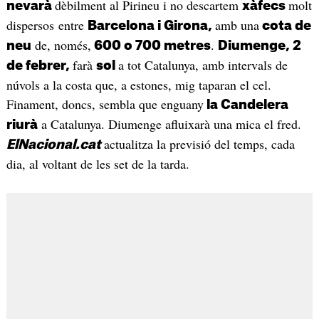
dèbilment al Pirineu i no descartem
molt
nevarà
xàfecs
dispersos entre
amb una
Barcelona i Girona,
cota de
de, només,
.
neu
600 o 700 metres
Diumenge, 2
farà
a tot Catalunya, amb intervals de
de febrer,
sol
núvols a la costa que, a estones, mig taparan el cel.
Finament, doncs, sembla que enguany
la Candelera
a Catalunya. Diumenge afluixarà una mica el fred.
riurà
actualitza la previsió del temps, cada
ElNacional.cat
dia, al voltant de les set de la tarda.