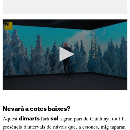
Nevarà a cotes baixes?
Aquest
farà
a gran part de Catalunya tot i la
dimarts
sol
presència d'intervals de núvols que, a estones, mig taparan