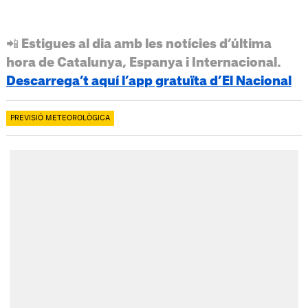
📲 Estigues al dia amb les notícies d’última
hora de Catalunya, Espanya i Internacional.
Descarrega’t aquí l’app gratuïta d’El Nacional
PREVISIÓ METEOROLÒGICA