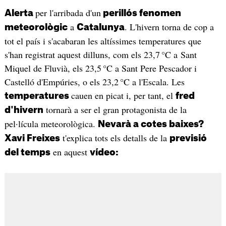
per l'arribada d'un
Alerta
perillós fenomen
a
. L'hivern torna de cop a
meteorològic
Catalunya
tot el país i s'acabaran les altíssimes temperatures que
s'han registrat aquest dilluns, com els 23,7 °C a Sant
Miquel de Fluvià, els 23,5 °C a Sant Pere Pescador i
Castelló d'Empúries, o els 23,2 °C a l'Escala. Les
cauen en picat i, per tant, el
temperatures
fred
tornarà a ser el gran protagonista de la
d'hivern
pel·lícula meteorològica.
Nevarà a cotes baixes?
t'explica tots els detalls de la
Xavi Freixes
previsió
en aquest
del temps
vídeo: