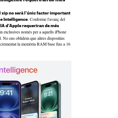
 xip no serà l'únic factor important
. Conforme l'avanç del
le Intelligence
 IA d'Apple requeriran de més
uin exclusives només per a aquells iPhone
 No ens oblidem que altres dispositius
crementat la memòria RAM base fins a 16