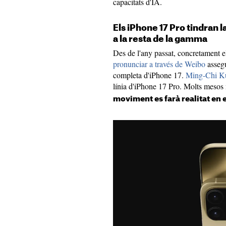
capacitats d'IA.
Els iPhone 17 Pro tindran
a la resta de la gamma
Des de l'any passat, concretament e
pronunciar a través de Weibo
assegu
completa d'iPhone 17.
Ming-Chi Ku
línia d'iPhone 17 Pro. Molts mesos
moviment es farà realitat en 