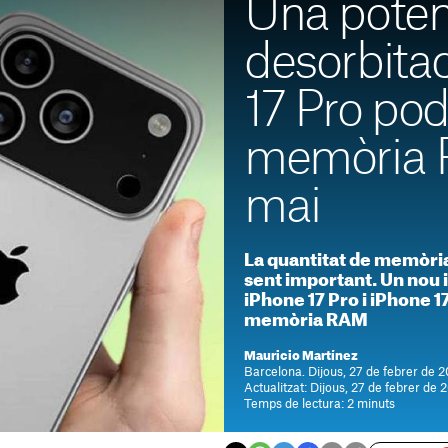
Una potèn
desorbitad
17 Pro pod
memòria
mai
La quantitat de memòri
sent important. Un nou 
iPhone 17 Pro i iPhone 1
memòria RAM
Mauricio Martínez
Barcelona. Dijous, 27 de febrer de 2
Actualitzat: Dijous, 27 de febrer de 
Temps de lectura: 2 minuts