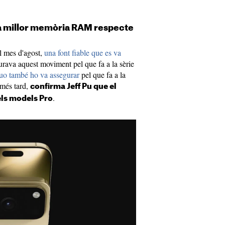
 la millor memòria RAM respecte
l mes d'agost,
una font fiable que es va
rava aquest moviment pel que fa a la sèrie
o també ho va assegurar
pel que fa a la
 més tard,
confirma Jeff Pu que el
.
els models Pro