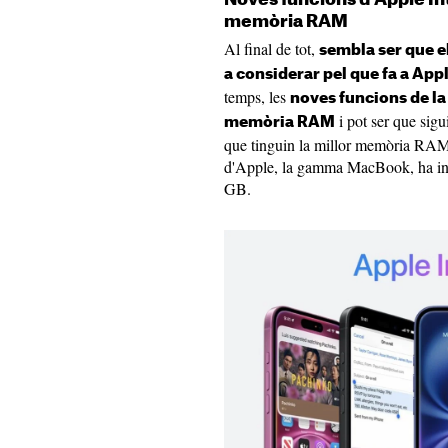
memòria RAM
Al final de tot,
sembla ser que el
a considerar pel que fa a App
temps, les
noves funcions de la
i pot ser que sig
memòria RAM
que tinguin la millor memòria RAM.
d'Apple, la gamma MacBook, ha in
GB.