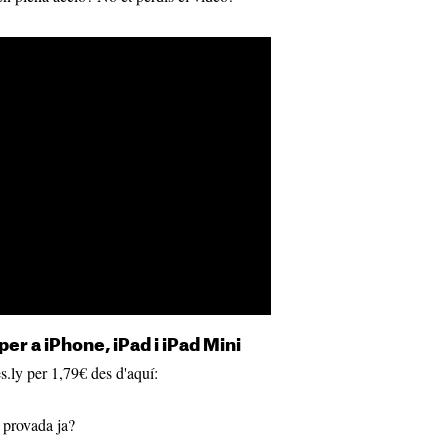
per a iPhone, iPad i iPad Mini
es.ly per 1,79€ des d'aquí:
 provada ja?