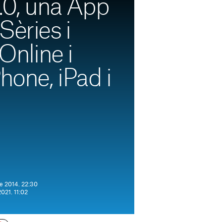
3.0, una App
Sèries i
 Online i
Phone, iPad i
de 2014. 22:30
2021. 11:02