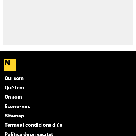
Qui som
Què fem
On som
Escriu-nos
Sitemap
Termes i condicions d'ús
Política de privacitat