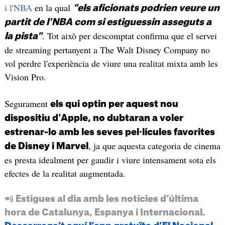
i l'NBA
en la qual
"els aficionats podrien veure un
partit de l'NBA com si estiguessin asseguts a
. Tot això per descomptat confirma que el servei
la pista"
de streaming pertanyent a The Walt Disney Company no
vol perdre l'experiència de viure una realitat mixta amb les
Vision Pro.
Segurament
els qui optin per aquest nou
dispositiu d'Apple, no dubtaran a voler
estrenar-lo amb les seves pel·lícules favorites
, ja que aquesta categoria de cinema
de Disney i Marvel
es presta idealment per gaudir i viure intensament sota els
efectes de la realitat augmentada.
📲 Estigues al dia amb les notícies d’última
hora de Catalunya, Espanya i Internacional.