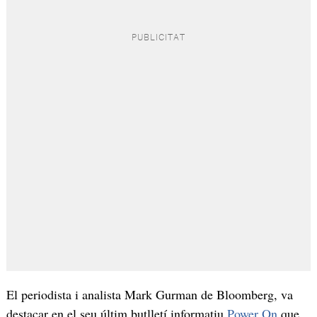
El periodista i analista Mark Gurman de Bloomberg, va
destacar en el seu últim butlletí informatiu
Power On
que