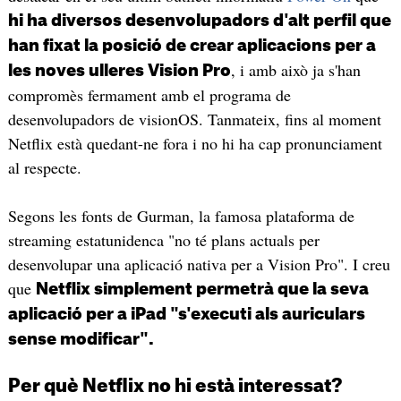
hi ha diversos desenvolupadors d'alt perfil que
han fixat la posició de crear aplicacions per a
, i amb això ja s'han
les noves ulleres Vision Pro
compromès fermament amb el programa de
desenvolupadors de visionOS. Tanmateix, fins al moment
Netflix està quedant-ne fora i no hi ha cap pronunciament
al respecte.
Segons les fonts de Gurman, la famosa plataforma de
streaming estatunidenca "no té plans actuals per
desenvolupar una aplicació nativa per a Vision Pro". I creu
que
Netflix simplement permetrà que la seva
aplicació per a iPad "s'executi als auriculars
sense modificar".
Per què Netflix no hi està interessat?