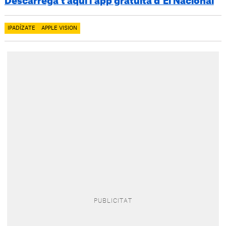
Descarrega’t aquí l’app gratuïta d’El Nacional
IPADÍZATE
APPLE VISION