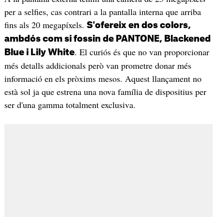
per a selfies, cas contrari a la pantalla interna que arriba
fins als 20 megapíxels.
S'ofereix en dos colors,
ambdós com si fossin de PANTONE, Blackened
. El curiós és que no van proporcionar
Blue i Lily White
més detalls addicionals però van prometre donar més
informació en els pròxims mesos. Aquest llançament no
està sol ja que estrena una nova família de dispositius per
ser d'una gamma totalment exclusiva.