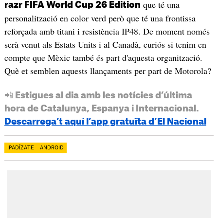
que té una
razr FIFA World Cup 26 Edition
personalització en color verd però que té una frontissa
reforçada amb titani i resistència IP48. De moment només
serà venut als Estats Units i al Canadà, curiós si tenim en
compte que Mèxic també és part d'aquesta organització.
Què et semblen aquests llançaments per part de Motorola?
📲 Estigues al dia amb les notícies d’última
hora de Catalunya, Espanya i Internacional.
Descarrega’t aquí l’app gratuïta d’El Nacional
IPADÍZATE
ANDROID