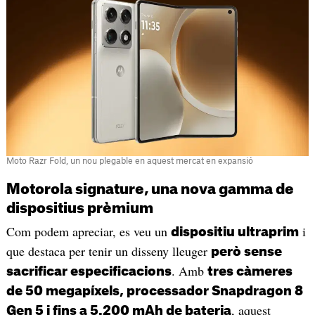
Moto Razr Fold, un nou plegable en aquest mercat en expansió
Motorola signature, una nova gamma de
dispositius prèmium
Com podem apreciar, es veu un
i
dispositiu ultraprim
que destaca per tenir un disseny lleuger
però sense
. Amb
sacrificar especificacions
tres càmeres
de 50 megapíxels, processador Snapdragon 8
, aquest
Gen 5 i fins a 5.200 mAh de bateria